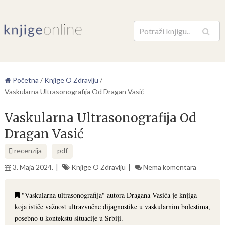
Pretraga
Početna
/
Knjige O Zdravlju
/
Vaskularna Ultrasonografija Od Dragan Vasić
Vaskularna Ultrasonografija Od
Dragan Vasić
recenzija
pdf
3. Maja 2024.
Knjige O Zdravlju
Nema komentara
"Vaskularna ultrasonografija" autora Dragana Vasića je knjiga
koja ističe važnost ultrazvučne dijagnostike u vaskularnim bolestima,
posebno u kontekstu situacije u Srbiji.