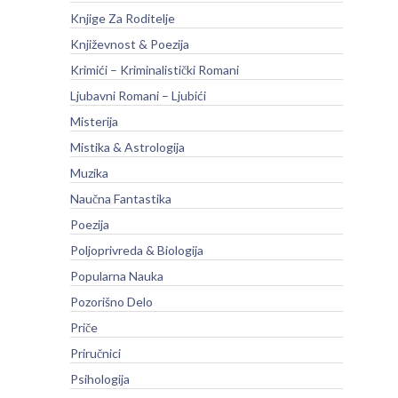
Knjige Za Roditelje
Književnost & Poezija
Krimići – Kriminalistički Romani
Ljubavni Romani – Ljubići
Misterija
Mistika & Astrologija
Muzika
Naučna Fantastika
Poezija
Poljoprivreda & Biologija
Popularna Nauka
Pozorišno Delo
Priče
Priručnici
Psihologija