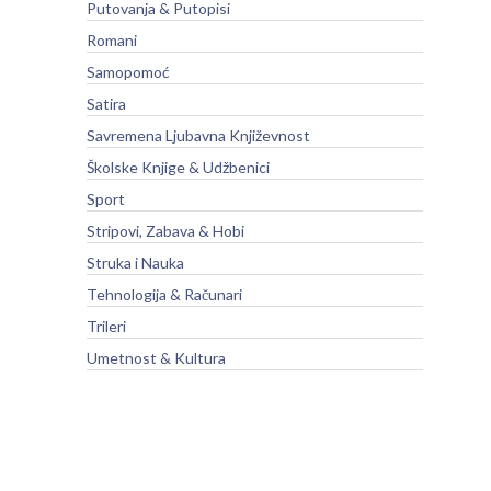
Putovanja & Putopisi
Romani
Samopomoć
Satira
Savremena Ljubavna Književnost
Školske Knjige & Udžbenici
Sport
Stripovi, Zabava & Hobi
Struka i Nauka
Tehnologija & Računari
Trileri
Umetnost & Kultura