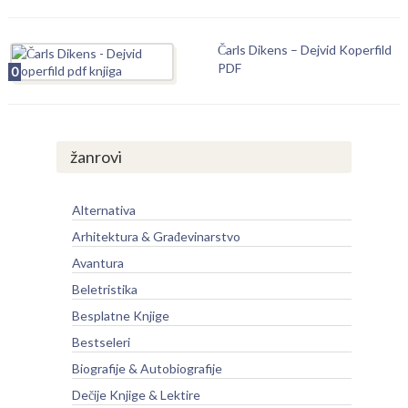
Čarls Dikens – Dejvid Koperfild
PDF
0
žanrovi
Alternativa
Arhitektura & Građevinarstvo
Avantura
Beletristika
Besplatne Knjige
Bestseleri
Biografije & Autobiografije
Dečije Knjige & Lektire