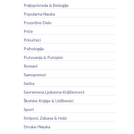
Poljoprivreda & Biologija
Popularna Nauka
Pozorišno Delo
Priče
Priručnici
Psihologija
Putovanja & Putopisi
Romani
Samopomoć
Satira
Savremena Ljubavna Književnost
Školske Knjige & Udžbenici
Sport
Stripovi, Zabava & Hobi
Struka i Nauka