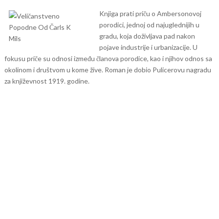
Knjiga prati priču o Ambersonovoj
porodici, jednoj od najuglednijih u
gradu, koja doživljava pad nakon
pojave industrije i urbanizacije. U
fokusu priče su odnosi između članova porodice, kao i njihov odnos sa
okolinom i društvom u kome žive. Roman je dobio Pulicerovu nagradu
za književnost 1919. godine.