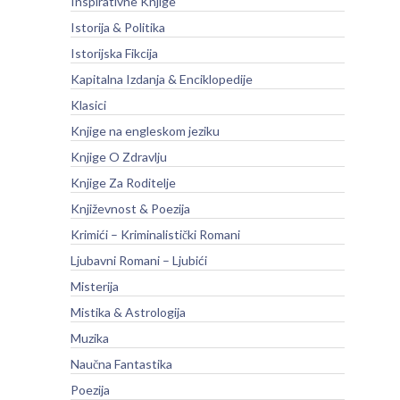
Inspirativne Knjige
Istorija & Politika
Istorijska Fikcija
Kapitalna Izdanja & Enciklopedije
Klasici
Knjige na engleskom jeziku
Knjige O Zdravlju
Knjige Za Roditelje
Književnost & Poezija
Krimići – Kriminalistički Romani
Ljubavni Romani – Ljubići
Misterija
Mistika & Astrologija
Muzika
Naučna Fantastika
Poezija