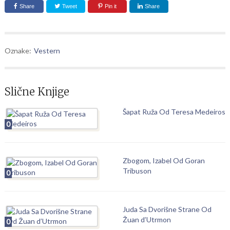
Share
Tweet
Pin it
Share
Oznake:
Vestern
Slične Knjige
Šapat Ruža Od Teresa Medeiros
0
Zbogom, Izabel Od Goran
Tribuson
0
Juda Sa Dvorišne Strane Od
Žuan d’Utrmon
0