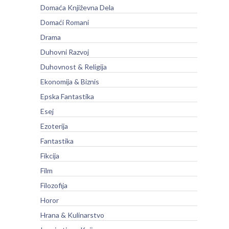
Domaća Književna Dela
Domaći Romani
Drama
Duhovni Razvoj
Duhovnost & Religija
Ekonomija & Biznis
Epska Fantastika
Esej
Ezoterija
Fantastika
Fikcija
Film
Filozofija
Horor
Hrana & Kulinarstvo