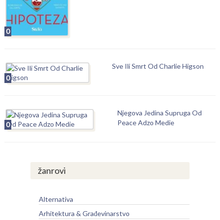
0
Sve Ili Smrt Od Charlie Higson
0
Njegova Jedina Supruga Od
Peace Adzo Medie
0
žanrovi
Alternativa
Arhitektura & Građevinarstvo