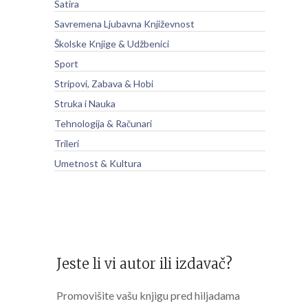
Satira
Savremena Ljubavna Književnost
Školske Knjige & Udžbenici
Sport
Stripovi, Zabava & Hobi
Struka i Nauka
Tehnologija & Računari
Trileri
Umetnost & Kultura
Jeste li vi autor ili izdavač?
Promovišite vašu knjigu pred hiljadama