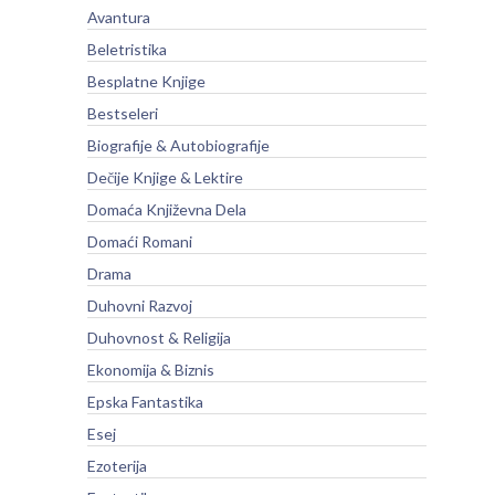
Avantura
Beletristika
Besplatne Knjige
Bestseleri
Biografije & Autobiografije
Dečije Knjige & Lektire
Domaća Književna Dela
Domaći Romani
Drama
Duhovni Razvoj
Duhovnost & Religija
Ekonomija & Biznis
Epska Fantastika
Esej
Ezoterija