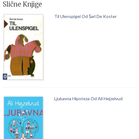
Slične Knjige
Til Ulenspigel Od Šarl De Koster
0
Ljubavna Hipoteza Od Ali Hejzelvud