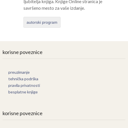
ljubitelja knjiga. Knjige Online stranica je
savršeno mesto za vaše izdanje.
autorski program
korisne poveznice
preuzimanje
tehnička podrška
pravila privatnosti
besplatne knjige
korisne poveznice