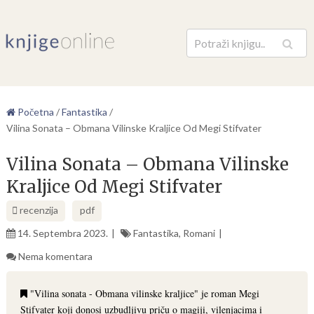
Pretraga
Početna
/
Fantastika
/
Vilina Sonata – Obmana Vilinske Kraljice Od Megi Stifvater
Vilina Sonata – Obmana Vilinske
Kraljice Od Megi Stifvater
recenzija
pdf
14. Septembra 2023.
Fantastika
,
Romani
Nema komentara
"Vilina sonata - Obmana vilinske kraljice" je roman Megi
Stifvater koji donosi uzbudljivu priču o magiji, vilenjacima i