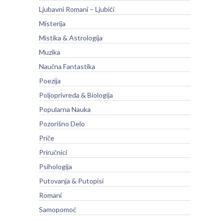
Ljubavni Romani – Ljubići
Misterija
Mistika & Astrologija
Muzika
Naučna Fantastika
Poezija
Poljoprivreda & Biologija
Popularna Nauka
Pozorišno Delo
Priče
Priručnici
Psihologija
Putovanja & Putopisi
Romani
Samopomoć