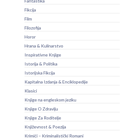
Fantastika
Fikcija
Film
Filozofija
Horor
Hrana & Kulinarstvo
Inspirativne Knjige
Istorija & Politika
Istorijska Fikcija
Kapitalna Izdanja & Enciklopedije
Klasici
Knjige na engleskom jeziku
Knjige O Zdravlju
Knjige Za Roditelje
Književnost & Poezija
Krimići – Kriminalistički Romani