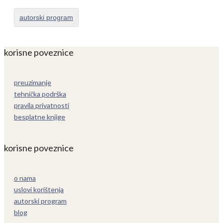
autorski program
korisne poveznice
preuzimanje
tehnička podrška
pravila privatnosti
besplatne knjige
korisne poveznice
o nama
uslovi korištenja
autorski program
blog