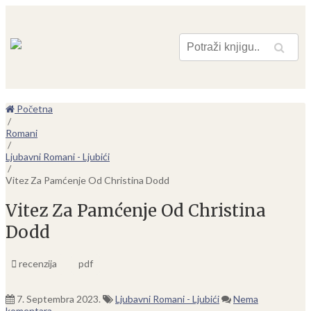
Pretraga
Početna
/
Romani
/
Ljubavni Romani - Ljubići
/
Vitez Za Pamćenje Od Christina Dodd
Vitez Za Pamćenje Od Christina
Dodd
recenzija
pdf
7. Septembra 2023.
Ljubavni Romani - Ljubići
Nema
komentara