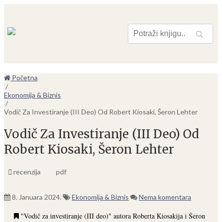
Pretraga
Početna
/
Ekonomija & Biznis
/
Vodič Za Investiranje (III Deo) Od Robert Kiosaki, Šeron Lehter
Vodič Za Investiranje (III Deo) Od
Robert Kiosaki, Šeron Lehter
recenzija
pdf
8. Januara 2024.
Ekonomija & Biznis
Nema komentara
"Vodič za investiranje (III deo)" autora Roberta Kiosakija i Šeron