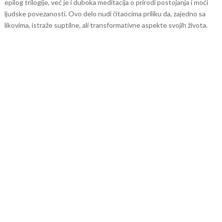
epilog trilogije, već je i duboka meditacija o prirodi postojanja i moći
ljudske povezanosti. Ovo delo nudi čitaocima priliku da, zajedno sa
likovima, istraže suptilne, ali transformativne aspekte svojih života.