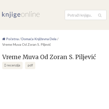
Pretraga
Početna
/
Domaća Književna Dela
/
Vreme Muva Od Zoran S. Piljević
Vreme Muva Od Zoran S. Piljević
recenzija
pdf