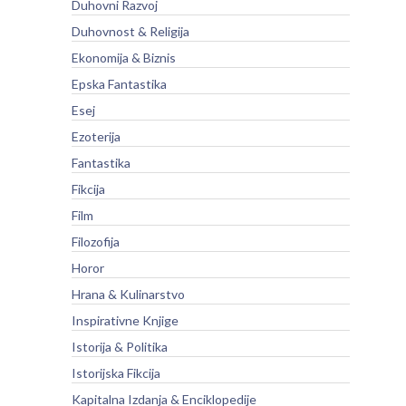
Duhovni Razvoj
Duhovnost & Religija
Ekonomija & Biznis
Epska Fantastika
Esej
Ezoterija
Fantastika
Fikcija
Film
Filozofija
Horor
Hrana & Kulinarstvo
Inspirativne Knjige
Istorija & Politika
Istorijska Fikcija
Kapitalna Izdanja & Enciklopedije