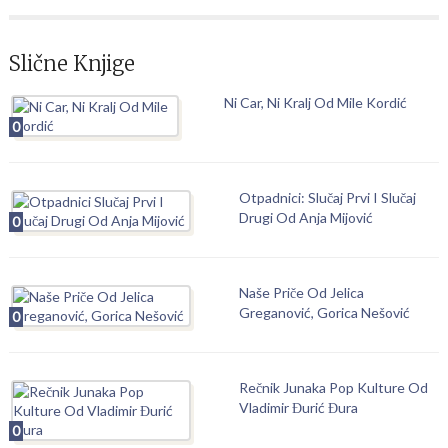
Slične Knjige
Ni Car, Ni Kralj Od Mile Kordić
0
Otpadnici: Slučaj Prvi I Slučaj
Drugi Od Anja Mijović
0
Naše Priče Od Jelica
Greganović, Gorica Nešović
0
Rečnik Junaka Pop Kulture Od
Vladimir Đurić Đura
0