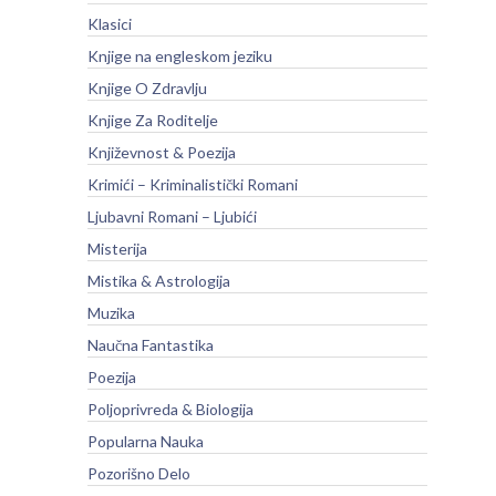
Klasici
Knjige na engleskom jeziku
Knjige O Zdravlju
Knjige Za Roditelje
Književnost & Poezija
Krimići – Kriminalistički Romani
Ljubavni Romani – Ljubići
Misterija
Mistika & Astrologija
Muzika
Naučna Fantastika
Poezija
Poljoprivreda & Biologija
Popularna Nauka
Pozorišno Delo