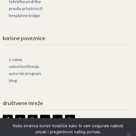
tehnička podrška
pravila privatnosti
besplatne knjige
korisne poveznice
o nama
uslovi korištenja
autorski program
blog
društvene mreže
Naša stranica koristi kolačiće kako bi vam osigurala najbolji
utisak i preglednost našeg portala.