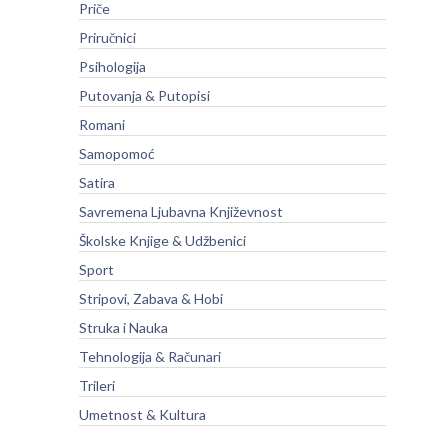
Priče
Priručnici
Psihologija
Putovanja & Putopisi
Romani
Samopomoć
Satira
Savremena Ljubavna Književnost
Školske Knjige & Udžbenici
Sport
Stripovi, Zabava & Hobi
Struka i Nauka
Tehnologija & Računari
Trileri
Umetnost & Kultura