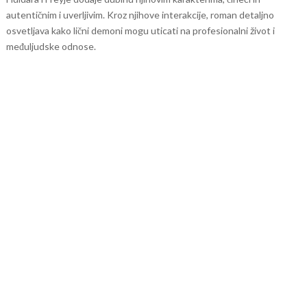
autentičnim i uverljivim. Kroz njihove interakcije, roman detaljno
osvetljava kako lični demoni mogu uticati na profesionalni život i
međuljudske odnose.