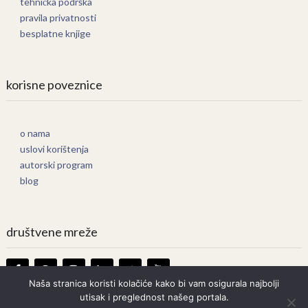
tehnička podrška
pravila privatnosti
besplatne knjige
korisne poveznice
o nama
uslovi korištenja
autorski program
blog
društvene mreže
Naša stranica koristi kolačiće kako bi vam osigurala najbolji
utisak i preglednost našeg portala.