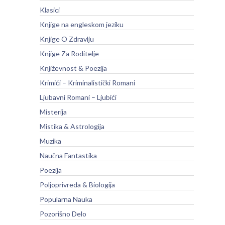
Klasici
Knjige na engleskom jeziku
Knjige O Zdravlju
Knjige Za Roditelje
Književnost & Poezija
Krimići – Kriminalistički Romani
Ljubavni Romani – Ljubići
Misterija
Mistika & Astrologija
Muzika
Naučna Fantastika
Poezija
Poljoprivreda & Biologija
Popularna Nauka
Pozorišno Delo