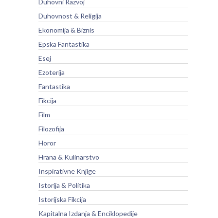
Duhovni Razvoj
Duhovnost & Religija
Ekonomija & Biznis
Epska Fantastika
Esej
Ezoterija
Fantastika
Fikcija
Film
Filozofija
Horor
Hrana & Kulinarstvo
Inspirativne Knjige
Istorija & Politika
Istorijska Fikcija
Kapitalna Izdanja & Enciklopedije