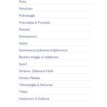
Priče
Priručnici
Psihologija
Putovanja & Putopisi
Romani
Samopomoć
Satira
Savremena Ljubavna Književnost
Školske Knjige & Udžbenici
Sport
Stripovi, Zabava & Hobi
Struka i Nauka
Tehnologija & Računari
Trileri
Umetnost & Kultura