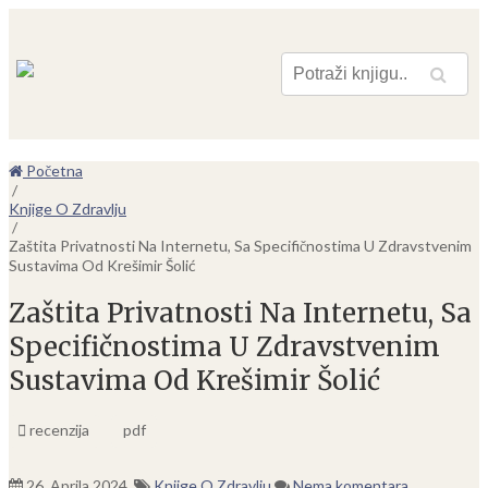
Pretraga
Početna
/
Knjige O Zdravlju
/
Zaštita Privatnosti Na Internetu, Sa Specifičnostima U Zdravstvenim
Sustavima Od Krešimir Šolić
Zaštita Privatnosti Na Internetu, Sa
Specifičnostima U Zdravstvenim
Sustavima Od Krešimir Šolić
recenzija
pdf
26. Aprila 2024.
Knjige O Zdravlju
Nema komentara