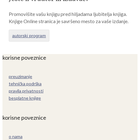
Promovišite vašu knjigu pred hiljadama ljubitelja knjiga.
Knjige Online stranica je savršeno mesto za vaše izdanje.
autorski program
korisne poveznice
preuzimanje
tehnička podrška
pravila privatnosti
besplatne knjige
korisne poveznice
o nama