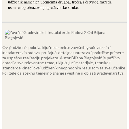
udžbenik namenjen učenicima drugog, trećeg i četvrtog razreda
usmerenog obrazovanja građevinske struke.
Ovaj udžbenik pokriva ključne aspekte završnih građevinskih i
instalaterskih radova, pružajući detaljna uputstva i praktične primere
za uspešnu realizaciju projekata. Autor Biljana Blagojević je pažljivo
obradila sve relevantne teme, uključujući materijale, tehnike i
standarde, čineći ovaj udžbenik neophodnim resursom za sve učenike
koji žele da steknu temeljno znanje i veštine u oblasti građevinarstva.