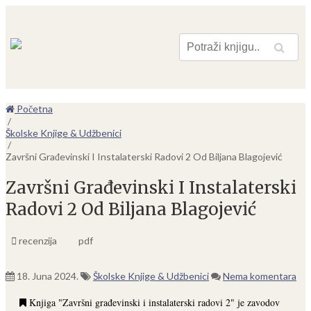
Pretraga
Početna
/
Školske Knjige & Udžbenici
/
Završni Građevinski I Instalaterski Radovi 2 Od Biljana Blagojević
Završni Građevinski I Instalaterski
Radovi 2 Od Biljana Blagojević
recenzija
pdf
18. Juna 2024.
Školske Knjige & Udžbenici
Nema komentara
Knjiga "Završni građevinski i instalaterski radovi 2" je zavodov