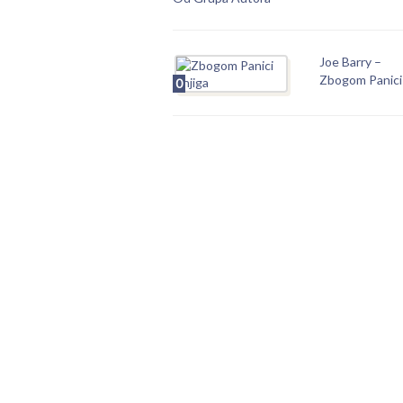
Joe Barry –
Zbogom Panici
0