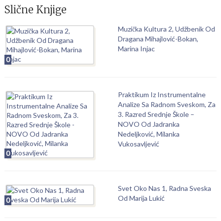
Slične Knjige
Muzička Kultura 2, Udžbenik Od
Dragana Mihajlović-Bokan,
Marina Injac
0
Praktikum Iz Instrumentalne
Analize Sa Radnom Sveskom, Za
3. Razred Srednje Škole –
NOVO Od Jadranka
Nedeljković, Milanka
Vukosavljević
0
Svet Oko Nas 1, Radna Sveska
Od Marija Lukić
0