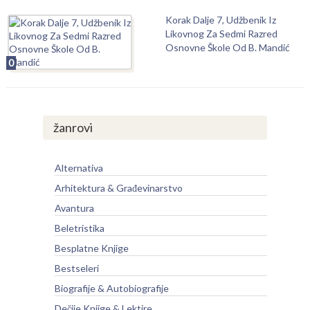
Korak Dalje 7, Udžbenik Iz
Likovnog Za Sedmi Razred
Osnovne Škole Od B. Mandić
0
žanrovi
Alternativa
Arhitektura & Građevinarstvo
Avantura
Beletristika
Besplatne Knjige
Bestseleri
Biografije & Autobiografije
Dečije Knjige & Lektire