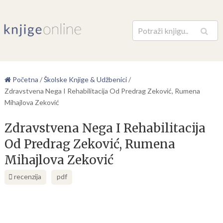
Pretraga
Početna
/
Školske Knjige & Udžbenici
/
Zdravstvena Nega I Rehabilitacija Od Predrag Zeković, Rumena
Mihajlova Zeković
Zdravstvena Nega I Rehabilitacija
Od Predrag Zeković, Rumena
Mihajlova Zeković
recenzija
pdf