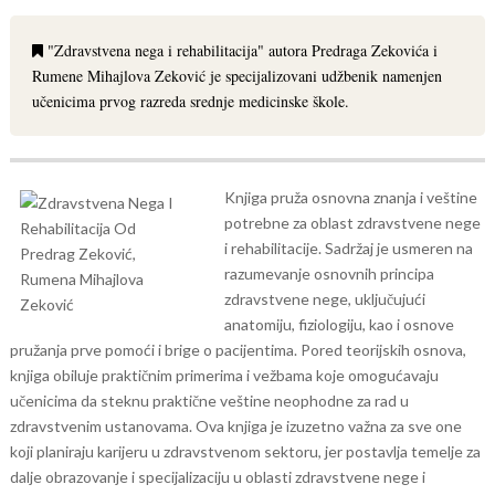
"Zdravstvena nega i rehabilitacija" autora Predraga Zekovića i
Rumene Mihajlova Zeković je specijalizovani udžbenik namenjen
učenicima prvog razreda srednje medicinske škole.
Knjiga pruža osnovna znanja i veštine
potrebne za oblast zdravstvene nege
i rehabilitacije. Sadržaj je usmeren na
razumevanje osnovnih principa
zdravstvene nege, uključujući
anatomiju, fiziologiju, kao i osnove
pružanja prve pomoći i brige o pacijentima. Pored teorijskih osnova,
knjiga obiluje praktičnim primerima i vežbama koje omogućavaju
učenicima da steknu praktične veštine neophodne za rad u
zdravstvenim ustanovama. Ova knjiga je izuzetno važna za sve one
koji planiraju karijeru u zdravstvenom sektoru, jer postavlja temelje za
dalje obrazovanje i specijalizaciju u oblasti zdravstvene nege i