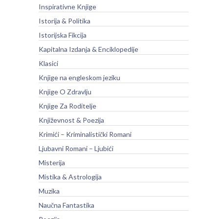
Inspirativne Knjige
Istorija & Politika
Istorijska Fikcija
Kapitalna Izdanja & Enciklopedije
Klasici
Knjige na engleskom jeziku
Knjige O Zdravlju
Knjige Za Roditelje
Književnost & Poezija
Krimići – Kriminalistički Romani
Ljubavni Romani – Ljubići
Misterija
Mistika & Astrologija
Muzika
Naučna Fantastika