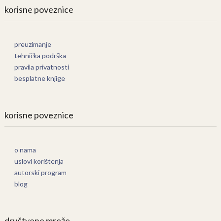
korisne poveznice
preuzimanje
tehnička podrška
pravila privatnosti
besplatne knjige
korisne poveznice
o nama
uslovi korištenja
autorski program
blog
društvene mreže