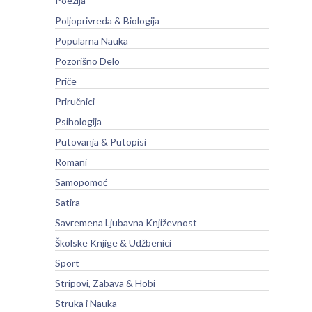
Poezija
Poljoprivreda & Biologija
Popularna Nauka
Pozorišno Delo
Priče
Priručnici
Psihologija
Putovanja & Putopisi
Romani
Samopomoć
Satira
Savremena Ljubavna Književnost
Školske Knjige & Udžbenici
Sport
Stripovi, Zabava & Hobi
Struka i Nauka