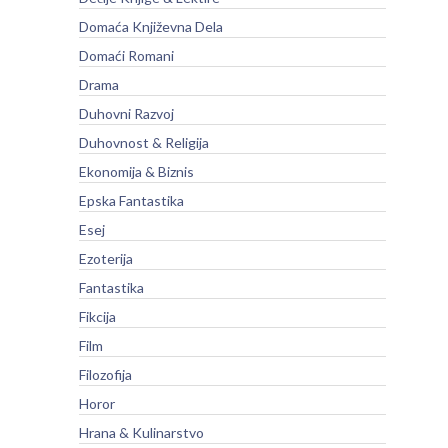
Domaća Književna Dela
Domaći Romani
Drama
Duhovni Razvoj
Duhovnost & Religija
Ekonomija & Biznis
Epska Fantastika
Esej
Ezoterija
Fantastika
Fikcija
Film
Filozofija
Horor
Hrana & Kulinarstvo