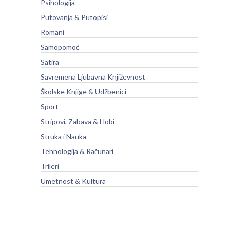
Psihologija
Putovanja & Putopisi
Romani
Samopomoć
Satira
Savremena Ljubavna Književnost
Školske Knjige & Udžbenici
Sport
Stripovi, Zabava & Hobi
Struka i Nauka
Tehnologija & Računari
Trileri
Umetnost & Kultura