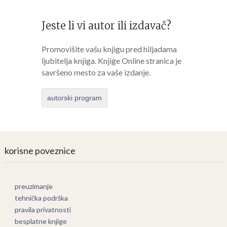
Jeste li vi autor ili izdavač?
Promovišite vašu knjigu pred hiljadama
ljubitelja knjiga. Knjige Online stranica je
savršeno mesto za vaše izdanje.
autorski program
korisne poveznice
preuzimanje
tehnička podrška
pravila privatnosti
besplatne knjige