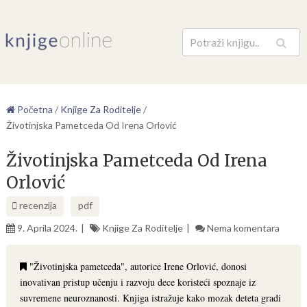
Pretraga
Početna
/
Knjige Za Roditelje
/
Životinjska Pametceda Od Irena Orlović
Životinjska Pametceda Od Irena
Orlović
recenzija
pdf
9. Aprila 2024.
Knjige Za Roditelje
Nema komentara
"Životinjska pametceda", autorice Irene Orlović, donosi
inovativan pristup učenju i razvoju dece koristeći spoznaje iz
suvremene neuroznanosti. Knjiga istražuje kako mozak deteta gradi