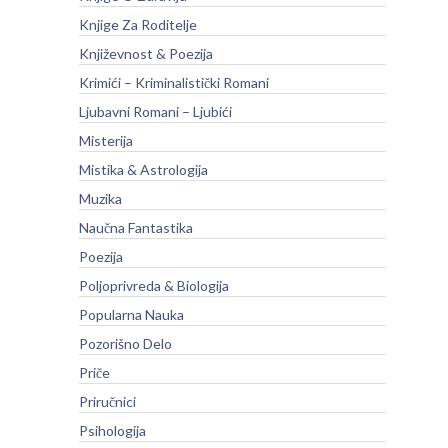
Knjige Za Roditelje
Književnost & Poezija
Krimići – Kriminalistički Romani
Ljubavni Romani – Ljubići
Misterija
Mistika & Astrologija
Muzika
Naučna Fantastika
Poezija
Poljoprivreda & Biologija
Popularna Nauka
Pozorišno Delo
Priče
Priručnici
Psihologija