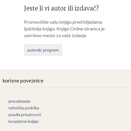
Jeste li vi autor ili izdavač?
Promovišite vašu knjigu pred hiljadama
ljubitelja knjiga. Knjige Online stranica je
savršeno mesto za vaše izdanje.
autorski program
korisne poveznice
preuzimanje
tehnička podrška
pravila privatnosti
besplatne knjige