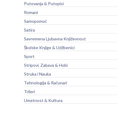
Putovanja & Putopisi
Romani
Samopomoć
Satira
Savremena Ljubavna Književnost
Školske Knjige & Udžbenici
Sport
Stripovi, Zabava & Hobi
Struka i Nauka
Tehnologija & Računari
Trileri
Umetnost & Kultura