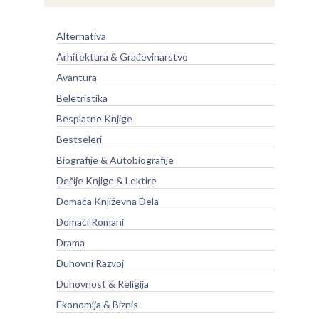
Alternativa
Arhitektura & Građevinarstvo
Avantura
Beletristika
Besplatne Knjige
Bestseleri
Biografije & Autobiografije
Dečije Knjige & Lektire
Domaća Književna Dela
Domaći Romani
Drama
Duhovni Razvoj
Duhovnost & Religija
Ekonomija & Biznis