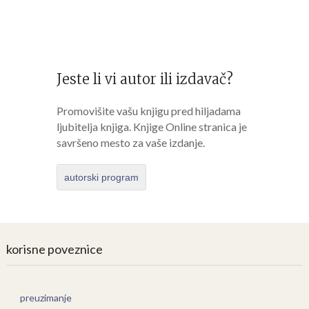
Jeste li vi autor ili izdavač?
Promovišite vašu knjigu pred hiljadama
ljubitelja knjiga. Knjige Online stranica je
savršeno mesto za vaše izdanje.
autorski program
korisne poveznice
preuzimanje