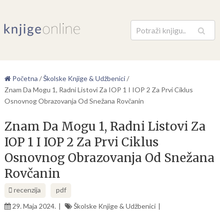
Pretraga
Početna
/
Školske Knjige & Udžbenici
/
Znam Da Mogu 1, Radni Listovi Za IOP 1 I IOP 2 Za Prvi Ciklus
Osnovnog Obrazovanja Od Snežana Rovčanin
Znam Da Mogu 1, Radni Listovi Za
IOP 1 I IOP 2 Za Prvi Ciklus
Osnovnog Obrazovanja Od Snežana
Rovčanin
recenzija
pdf
29. Maja 2024.
Školske Knjige & Udžbenici