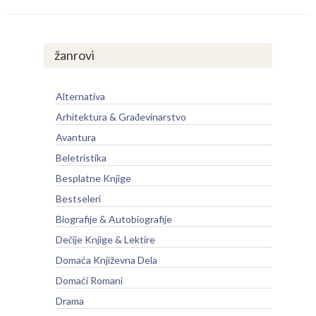
žanrovi
Alternativa
Arhitektura & Građevinarstvo
Avantura
Beletristika
Besplatne Knjige
Bestseleri
Biografije & Autobiografije
Dečije Knjige & Lektire
Domaća Književna Dela
Domaći Romani
Drama