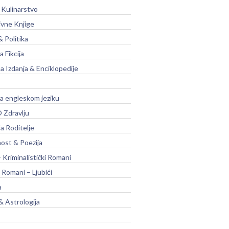
 Kulinarstvo
ivne Knjige
& Politika
a Fikcija
a Izdanja & Enciklopedije
na engleskom jeziku
 Zdravlju
a Roditelje
nost & Poezija
– Kriminalistički Romani
 Romani – Ljubići
a
& Astrologija