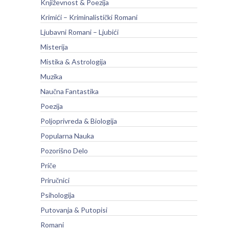
Književnost & Poezija
Krimići – Kriminalistički Romani
Ljubavni Romani – Ljubići
Misterija
Mistika & Astrologija
Muzika
Naučna Fantastika
Poezija
Poljoprivreda & Biologija
Popularna Nauka
Pozorišno Delo
Priče
Priručnici
Psihologija
Putovanja & Putopisi
Romani