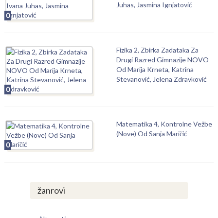
Juhas, Jasmina Ignjatović
0
Fizika 2, Zbirka Zadataka Za
Drugi Razred Gimnazije NOVO
Od Marija Krneta, Katrina
Stevanović, Jelena Zdravković
0
Matematika 4, Kontrolne Vežbe
(Nove) Od Sanja Maričić
0
žanrovi