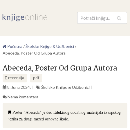
Pretraga
Početna
/
Školske Knjige & Udžbenici
/
Abeceda, Poster Od Grupa Autora
Abeceda, Poster Od Grupa Autora
recenzija
pdf
8. Juna 2024.
Školske Knjige & Udžbenici
Nema komentara
Poster "Abeceda" je deo Edukinog dodatnog materijala iz srpskog
jezika za drugi razred osnovne škole.