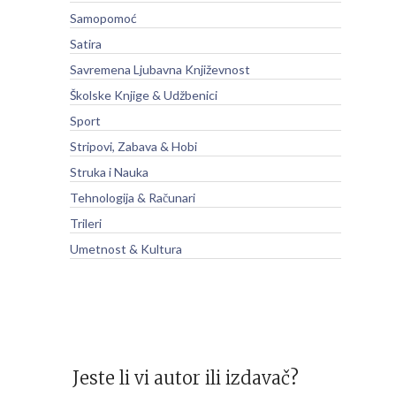
Samopomoć
Satira
Savremena Ljubavna Književnost
Školske Knjige & Udžbenici
Sport
Stripovi, Zabava & Hobi
Struka i Nauka
Tehnologija & Računari
Trileri
Umetnost & Kultura
Jeste li vi autor ili izdavač?