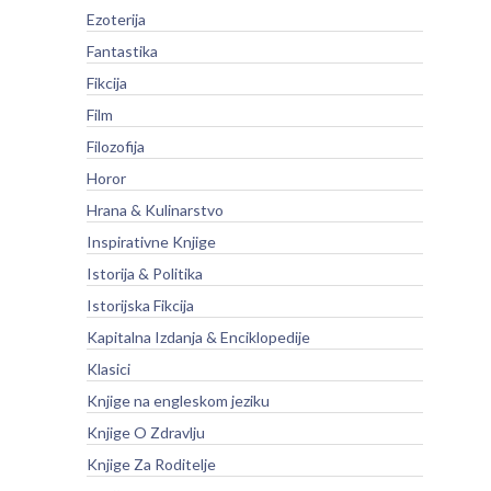
Ezoterija
Fantastika
Fikcija
Film
Filozofija
Horor
Hrana & Kulinarstvo
Inspirativne Knjige
Istorija & Politika
Istorijska Fikcija
Kapitalna Izdanja & Enciklopedije
Klasici
Knjige na engleskom jeziku
Knjige O Zdravlju
Knjige Za Roditelje