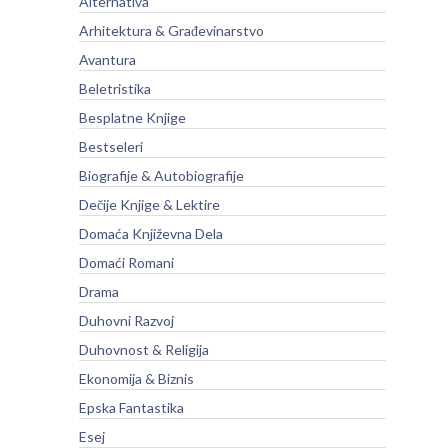
Alternativa
Arhitektura & Građevinarstvo
Avantura
Beletristika
Besplatne Knjige
Bestseleri
Biografije & Autobiografije
Dečije Knjige & Lektire
Domaća Književna Dela
Domaći Romani
Drama
Duhovni Razvoj
Duhovnost & Religija
Ekonomija & Biznis
Epska Fantastika
Esej