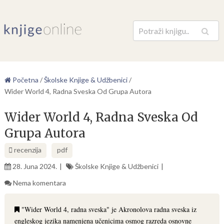
Pretraga
Početna
/
Školske Knjige & Udžbenici
/
Wider World 4, Radna Sveska Od Grupa Autora
Wider World 4, Radna Sveska Od
Grupa Autora
recenzija
pdf
28. Juna 2024.
Školske Knjige & Udžbenici
Nema komentara
"Wider World 4, radna sveska" je Akronolova radna sveska iz
engleskog jezika namenjena učenicima osmog razreda osnovne