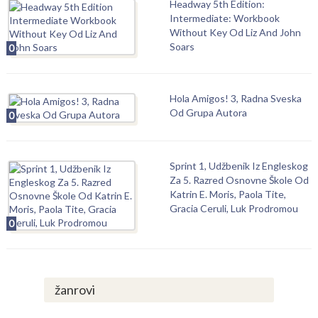
Headway 5th Edition:
Intermediate: Workbook
Without Key Od Liz And John
Soars
0
Hola Amigos! 3, Radna Sveska
Od Grupa Autora
0
Sprint 1, Udžbenik Iz Engleskog
Za 5. Razred Osnovne Škole Od
Katrin E. Moris, Paola Tite,
Gracia Ceruli, Luk Prodromou
0
žanrovi