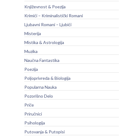
Književnost & Poezija
Krimići – Kriminalistički Romani
Ljubavni Romani – Ljubići
Misterija
Mistika & Astrologija
Muzika
Naučna Fantastika
Poezija
Poljoprivreda & Biologija
Popularna Nauka
Pozorišno Delo
Priče
Priručnici
Psihologija
Putovanja & Putopisi