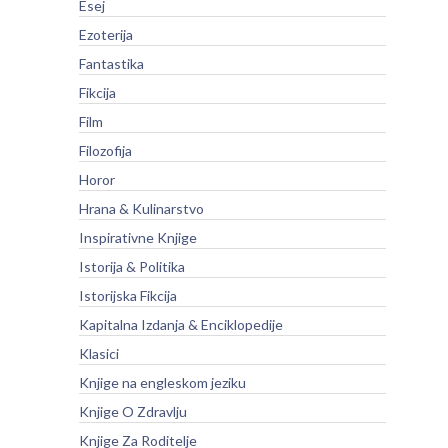
Esej
Ezoterija
Fantastika
Fikcija
Film
Filozofija
Horor
Hrana & Kulinarstvo
Inspirativne Knjige
Istorija & Politika
Istorijska Fikcija
Kapitalna Izdanja & Enciklopedije
Klasici
Knjige na engleskom jeziku
Knjige O Zdravlju
Knjige Za Roditelje