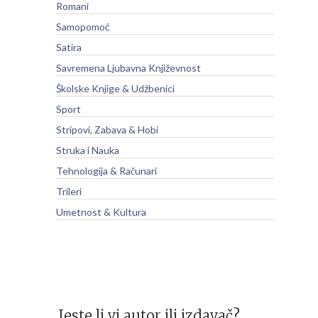
Romani
Samopomoć
Satira
Savremena Ljubavna Književnost
Školske Knjige & Udžbenici
Sport
Stripovi, Zabava & Hobi
Struka i Nauka
Tehnologija & Računari
Trileri
Umetnost & Kultura
Jeste li vi autor ili izdavač?