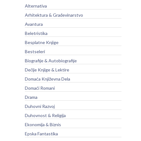
Alternativa
Arhitektura & Građevinarstvo
Avantura
Beletristika
Besplatne Knjige
Bestseleri
Biografije & Autobiografije
Dečije Knjige & Lektire
Domaća Književna Dela
Domaći Romani
Drama
Duhovni Razvoj
Duhovnost & Religija
Ekonomija & Biznis
Epska Fantastika