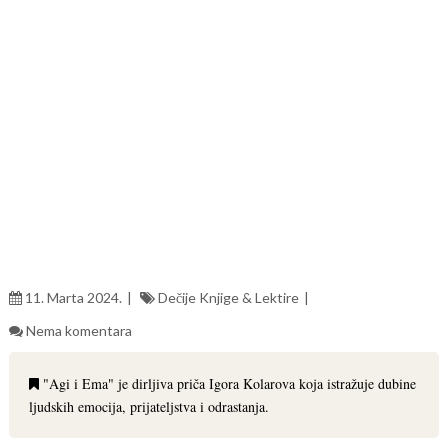
11. Marta 2024.
Dečije Knjige & Lektire
Nema komentara
"Agi i Ema" je dirljiva priča Igora Kolarova koja istražuje dubine
ljudskih emocija, prijateljstva i odrastanja.