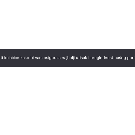
ti kolačiće kako bi vam osigurala najbolji utisak i preglednost našeg port