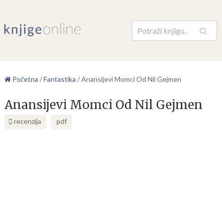
Pretraga
Početna
/
Fantastika
/
Anansijevi Momci Od Nil Gejmen
Anansijevi Momci Od Nil Gejmen
recenzija
pdf