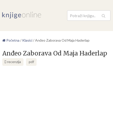
Pretraga
Početna
/
Klasici
/
Anđeo Zaborava Od Maja Haderlap
Anđeo Zaborava Od Maja Haderlap
recenzija
pdf