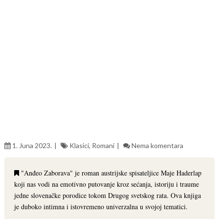
1. Juna 2023.
Klasici
,
Romani
Nema komentara
"Anđeo Zaborava" je roman austrijske spisateljice Maje Haderlap
koji nas vodi na emotivno putovanje kroz sećanja, istoriju i traume
jedne slovenačke porodice tokom Drugog svetskog rata. Ova knjiga
je duboko intimna i istovremeno univerzalna u svojoj tematici.