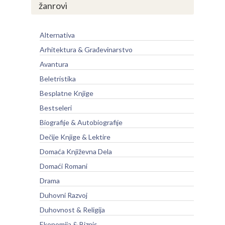
žanrovi
Alternativa
Arhitektura & Građevinarstvo
Avantura
Beletristika
Besplatne Knjige
Bestseleri
Biografije & Autobiografije
Dečije Knjige & Lektire
Domaća Književna Dela
Domaći Romani
Drama
Duhovni Razvoj
Duhovnost & Religija
Ekonomija & Biznis