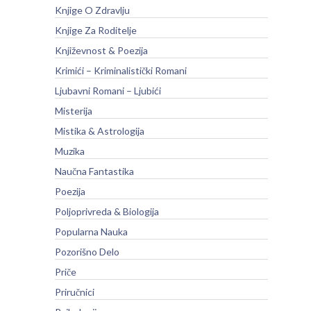
Knjige O Zdravlju
Knjige Za Roditelje
Književnost & Poezija
Krimići – Kriminalistički Romani
Ljubavni Romani – Ljubići
Misterija
Mistika & Astrologija
Muzika
Naučna Fantastika
Poezija
Poljoprivreda & Biologija
Popularna Nauka
Pozorišno Delo
Priče
Priručnici