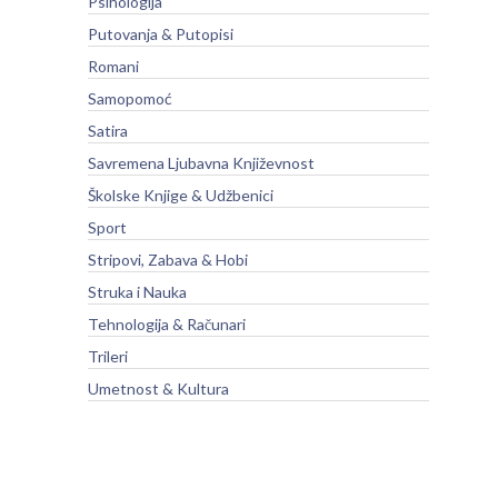
Psihologija
Putovanja & Putopisi
Romani
Samopomoć
Satira
Savremena Ljubavna Književnost
Školske Knjige & Udžbenici
Sport
Stripovi, Zabava & Hobi
Struka i Nauka
Tehnologija & Računari
Trileri
Umetnost & Kultura