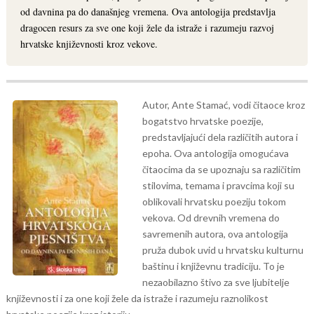
od davnina pa do današnjeg vremena. Ova antologija predstavlja
dragocen resurs za sve one koji žele da istraže i razumeju razvoj
hrvatske književnosti kroz vekove.
Autor, Ante Stamać, vodi čitaoce kroz
bogatstvo hrvatske poezije,
predstavljajući dela različitih autora i
epoha. Ova antologija omogućava
čitaocima da se upoznaju sa različitim
stilovima, temama i pravcima koji su
oblikovali hrvatsku poeziju tokom
vekova.
Od drevnih vremena do
savremenih autora, ova antologija
pruža dubok uvid u hrvatsku kulturnu
baštinu i književnu tradiciju. To je
nezaobilazno štivo za sve ljubitelje
književnosti i za one koji žele da istraže i razumeju raznolikost