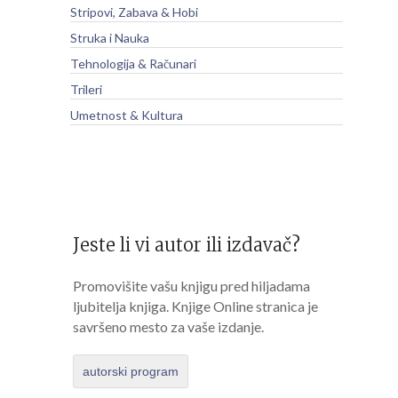
Stripovi, Zabava & Hobi
Struka i Nauka
Tehnologija & Računari
Trileri
Umetnost & Kultura
Jeste li vi autor ili izdavač?
Promovišite vašu knjigu pred hiljadama
ljubitelja knjiga. Knjige Online stranica je
savršeno mesto za vaše izdanje.
autorski program