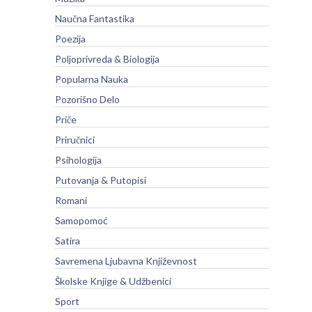
Naučna Fantastika
Poezija
Poljoprivreda & Biologija
Popularna Nauka
Pozorišno Delo
Priče
Priručnici
Psihologija
Putovanja & Putopisi
Romani
Samopomoć
Satira
Savremena Ljubavna Književnost
Školske Knjige & Udžbenici
Sport