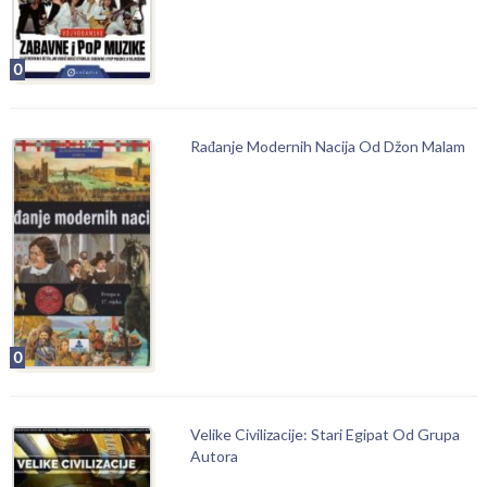
0
Rađanje Modernih Nacija Od Džon Malam
0
Velike Civilizacije: Stari Egipat Od Grupa
Autora