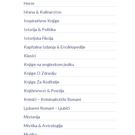
Horor
Hrana & Kulinarstvo
Inspirativne Knjige
Istorija & Politika
Istorijska Fikcija
Kapitalna Izdanja & Enciklopedije
Klasici
Knjige na engleskom jeziku
Knjige O Zdravlju
Knjige Za Roditelje
Književnost & Poezija
Krimići – Kriminalistički Romani
Ljubavni Romani – Ljubići
Misterija
Mistika & Astrologija
Muzika