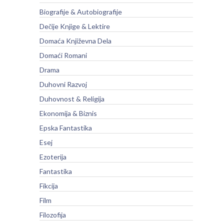
Biografije & Autobiografije
Dečije Knjige & Lektire
Domaća Književna Dela
Domaći Romani
Drama
Duhovni Razvoj
Duhovnost & Religija
Ekonomija & Biznis
Epska Fantastika
Esej
Ezoterija
Fantastika
Fikcija
Film
Filozofija