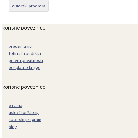
autorski program
korisne poveznice
preuzimanje
tehnička podrška
pravila privatnosti
besplatne knjige
korisne poveznice
o nama
uslovi korištenja
autorski program
blog