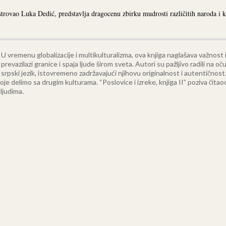
ustrovao Luka Dedić, predstavlja dragocenu zbirku mudrosti različitih naroda i k
U vremenu globalizacije i multikulturalizma, ova knjiga naglašava važnost
prevazilazi granice i spaja ljude širom sveta.
Autori su pažljivo radili na o
srpski jezik, istovremeno zadržavajući njihovu originalnost i autentičnost
je delimo sa drugim kulturama. “Poslovice i izreke, knjiga II” poziva čitao
ljudima.