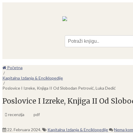
Pre
Početna
/
Kapitalna Izdanja & Enciklopedije
/
Poslovice I Izreke, Knjiga II Od Slobodan Petrović, Luka Dedić
Poslovice I Izreke, Knjiga II Od Slob
recenzija
pdf
22. Februara 2024.
Kapitalna Izdanja & Enciklopedije
Nema kom