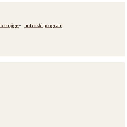
io knjige
autorski program