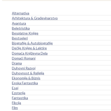
Alternativa
Arhitektura & Građevinarstvo
Avantura
Beletristika
Besplatne Knjige
Bestseleri
Biografije & Autobiografije
Dečije Knjige & Lektire
Domaća Književna Dela
Domaći Romani
Drama
Duhovni Razvoj
Duhovnost & Religija
Ekonomija & Biznis
Epska Fantastika
Esej
Ezoterija
Fantastika
Fikcija
Film