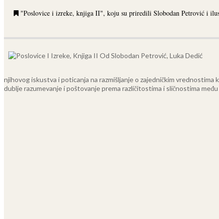
"Poslovice i izreke, knjiga II", koju su priredili Slobodan Petrović i il
njihovog iskustva i poticanja na razmišljanje o zajedničkim vrednostima ko
dublje razumevanje i poštovanje prema različitostima i sličnostima među 