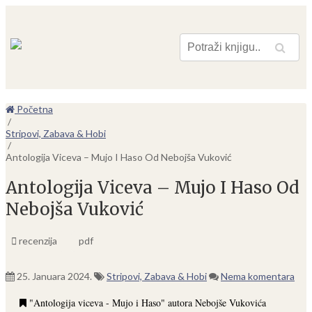
Pretraga
Početna
/
Stripovi, Zabava & Hobi
/
Antologija Viceva – Mujo I Haso Od Nebojša Vuković
Antologija Viceva – Mujo I Haso Od
Nebojša Vuković
recenzija
pdf
25. Januara 2024.
Stripovi, Zabava & Hobi
Nema komentara
"Antologija viceva - Mujo i Haso" autora Nebojše Vukovića