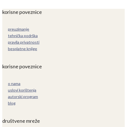
korisne poveznice
preuzimanje
tehnička podrška
pravila privatnosti
besplatne knjige
korisne poveznice
o nama
uslovi korištenja
autorski program
blog
društvene mreže