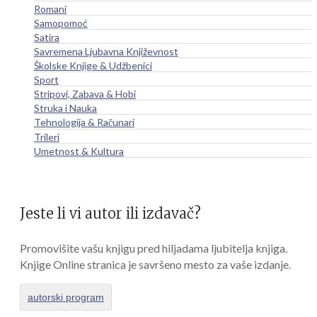
Romani
Samopomoć
Satira
Savremena Ljubavna Književnost
Školske Knjige & Udžbenici
Sport
Stripovi, Zabava & Hobi
Struka i Nauka
Tehnologija & Računari
Trileri
Umetnost & Kultura
Jeste li vi autor ili izdavač?
Promovišite vašu knjigu pred hiljadama ljubitelja knjiga.
Knjige Online stranica je savršeno mesto za vaše izdanje.
autorski program