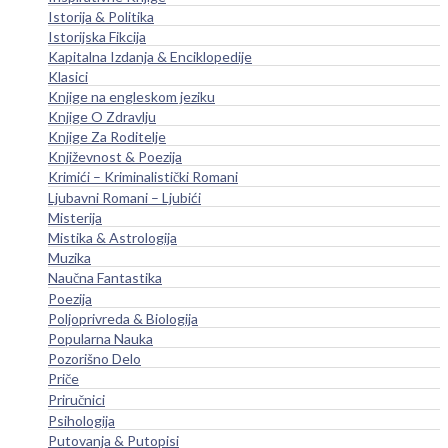
Istorija & Politika
Istorijska Fikcija
Kapitalna Izdanja & Enciklopedije
Klasici
Knjige na engleskom jeziku
Knjige O Zdravlju
Knjige Za Roditelje
Književnost & Poezija
Krimići – Kriminalistički Romani
Ljubavni Romani – Ljubići
Misterija
Mistika & Astrologija
Muzika
Naučna Fantastika
Poezija
Poljoprivreda & Biologija
Popularna Nauka
Pozorišno Delo
Priče
Priručnici
Psihologija
Putovanja & Putopisi