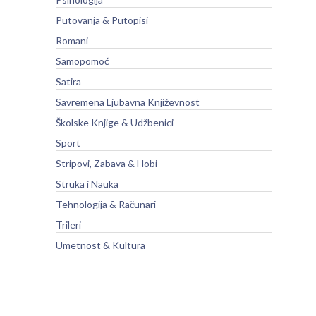
Putovanja & Putopisi
Romani
Samopomoć
Satira
Savremena Ljubavna Književnost
Školske Knjige & Udžbenici
Sport
Stripovi, Zabava & Hobi
Struka i Nauka
Tehnologija & Računari
Trileri
Umetnost & Kultura