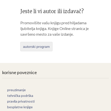
Jeste li vi autor ili izdavač?
Promovišite vašu knjigu pred hiljadama
ljubitelja knjiga. Knjige Online stranica je
savršeno mesto za vaše izdanje.
autorski program
korisne poveznice
preuzimanje
tehnička podrška
pravila privatnosti
besplatne knjige