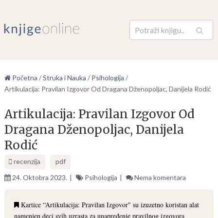
Pretraga
Početna
/
Struka i Nauka
/
Psihologija
/
Artikulacija: Pravilan Izgovor Od Dragana Dženopoljac, Danijela Rodić
Artikulacija: Pravilan Izgovor Od
Dragana Dženopoljac, Danijela
Rodić
recenzija
pdf
24. Oktobra 2023.
Psihologija
Nema komentara
Kartice “Artikulacija: Pravilan Izgovor" su izuzetno koristan alat
namenjen deci svih uzrasta za unapređenje pravilnog izgovora