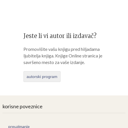
Jeste li vi autor ili izdavač?
Promovišite vašu knjigu pred hiljadama
ljubitelja knjiga. Knjige Online stranica je
savršeno mesto za vaše izdanje.
autorski program
korisne poveznice
preuzimanje