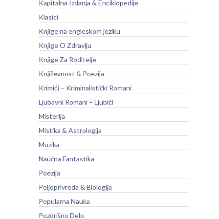
Kapitalna Izdanja & Enciklopedije
Klasici
Knjige na engleskom jeziku
Knjige O Zdravlju
Knjige Za Roditelje
Književnost & Poezija
Krimići – Kriminalistički Romani
Ljubavni Romani – Ljubići
Misterija
Mistika & Astrologija
Muzika
Naučna Fantastika
Poezija
Poljoprivreda & Biologija
Popularna Nauka
Pozorišno Delo