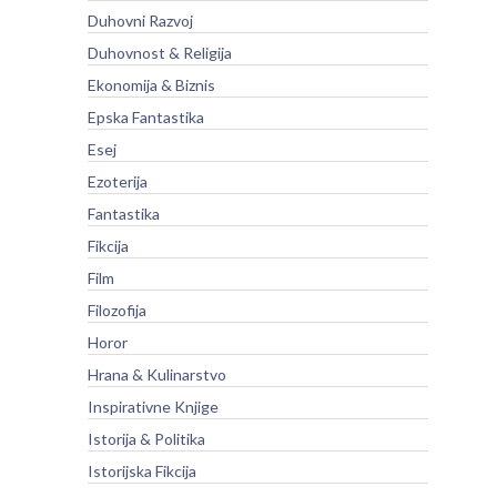
Duhovni Razvoj
Duhovnost & Religija
Ekonomija & Biznis
Epska Fantastika
Esej
Ezoterija
Fantastika
Fikcija
Film
Filozofija
Horor
Hrana & Kulinarstvo
Inspirativne Knjige
Istorija & Politika
Istorijska Fikcija