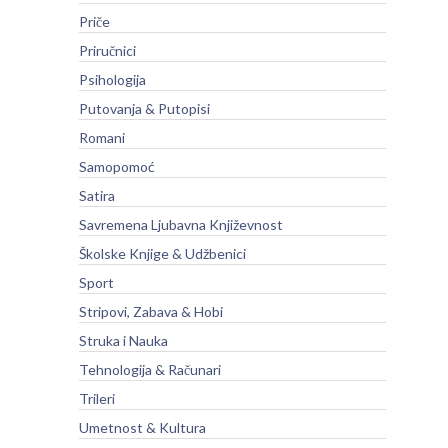
Priče
Priručnici
Psihologija
Putovanja & Putopisi
Romani
Samopomoć
Satira
Savremena Ljubavna Književnost
Školske Knjige & Udžbenici
Sport
Stripovi, Zabava & Hobi
Struka i Nauka
Tehnologija & Računari
Trileri
Umetnost & Kultura