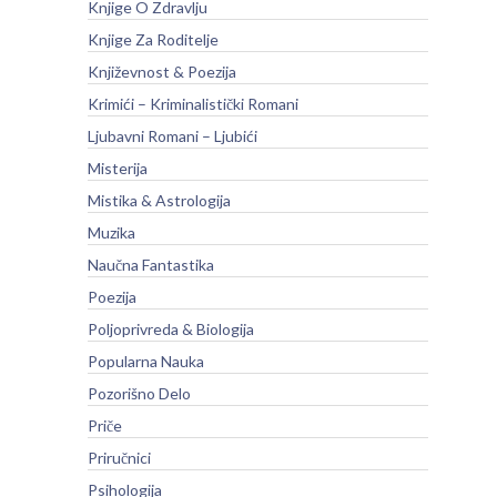
Knjige O Zdravlju
Knjige Za Roditelje
Književnost & Poezija
Krimići – Kriminalistički Romani
Ljubavni Romani – Ljubići
Misterija
Mistika & Astrologija
Muzika
Naučna Fantastika
Poezija
Poljoprivreda & Biologija
Popularna Nauka
Pozorišno Delo
Priče
Priručnici
Psihologija