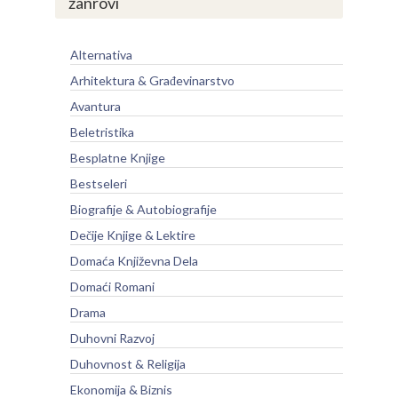
žanrovi
Alternativa
Arhitektura & Građevinarstvo
Avantura
Beletristika
Besplatne Knjige
Bestseleri
Biografije & Autobiografije
Dečije Knjige & Lektire
Domaća Književna Dela
Domaći Romani
Drama
Duhovni Razvoj
Duhovnost & Religija
Ekonomija & Biznis