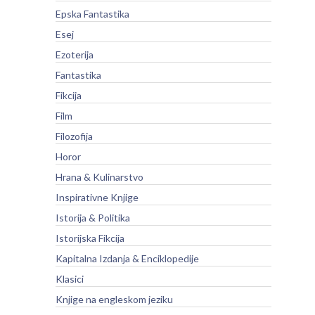
Epska Fantastika
Esej
Ezoterija
Fantastika
Fikcija
Film
Filozofija
Horor
Hrana & Kulinarstvo
Inspirativne Knjige
Istorija & Politika
Istorijska Fikcija
Kapitalna Izdanja & Enciklopedije
Klasici
Knjige na engleskom jeziku