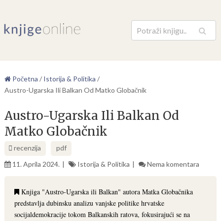
Pretraga
Početna
/
Istorija & Politika
/
Austro-Ugarska Ili Balkan Od Matko Globačnik
Austro-Ugarska Ili Balkan Od
Matko Globačnik
recenzija
pdf
11. Aprila 2024.
Istorija & Politika
Nema komentara
Knjiga "Austro-Ugarska ili Balkan" autora Matka Globačnika
predstavlja dubinsku analizu vanjske politike hrvatske
socijaldemokracije tokom Balkanskih ratova, fokusirajući se na