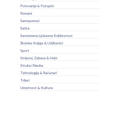
Putovanja & Putopisi
Romani
Samopomoć
Satira
Savremena Ljubavna Književnost
Školske Knjige & Udžbenici
Sport
Stripovi, Zabava & Hobi
Struka i Nauka
Tehnologija & Računari
Trileri
Umetnost & Kultura