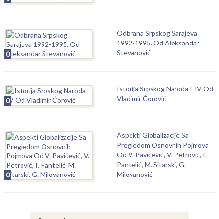
Odbrana Srpskog Sarajeva
1992-1995. Od Aleksandar
Stevanović
0
Istorija Srpskog Naroda I-IV Od
Vladimir Ćorović
0
Aspekti Globalizacije Sa
Pregledom Osnovnih Pojmova
Od V. Pavićević, V. Petrović, I.
Pantelić, M. Sitarski, G.
Milovanović
0