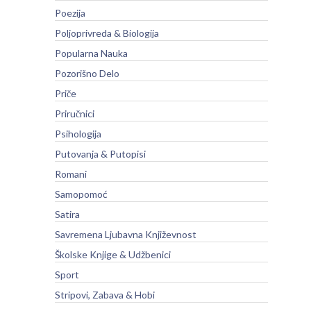
Poezija
Poljoprivreda & Biologija
Popularna Nauka
Pozorišno Delo
Priče
Priručnici
Psihologija
Putovanja & Putopisi
Romani
Samopomoć
Satira
Savremena Ljubavna Književnost
Školske Knjige & Udžbenici
Sport
Stripovi, Zabava & Hobi