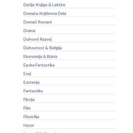
Dečije Knjige & Lektire
Domaća Književna Dela
Domaći Romani
Drama
Duhovni Razvoj
Duhovnost & Religija
Ekonomija & Biznis
Epska Fantastika
Esej
Ezoterija
Fantastika
Fikcija
Film
Filozofija
Horor