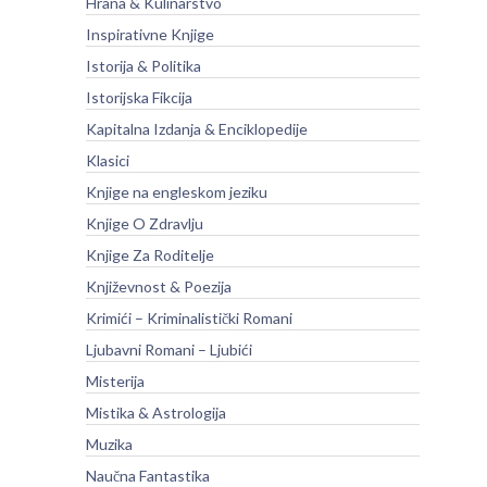
Hrana & Kulinarstvo
Inspirativne Knjige
Istorija & Politika
Istorijska Fikcija
Kapitalna Izdanja & Enciklopedije
Klasici
Knjige na engleskom jeziku
Knjige O Zdravlju
Knjige Za Roditelje
Književnost & Poezija
Krimići – Kriminalistički Romani
Ljubavni Romani – Ljubići
Misterija
Mistika & Astrologija
Muzika
Naučna Fantastika