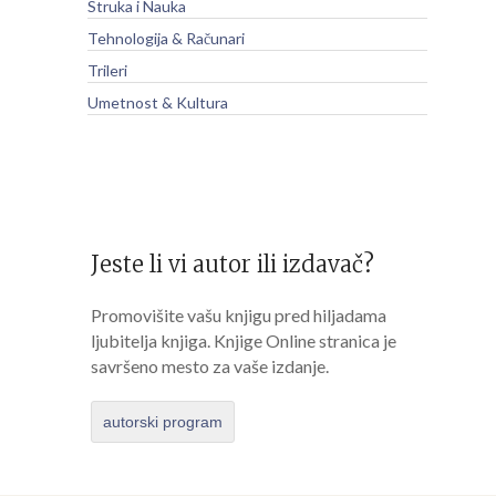
Struka i Nauka
Tehnologija & Računari
Trileri
Umetnost & Kultura
Jeste li vi autor ili izdavač?
Promovišite vašu knjigu pred hiljadama
ljubitelja knjiga. Knjige Online stranica je
savršeno mesto za vaše izdanje.
autorski program