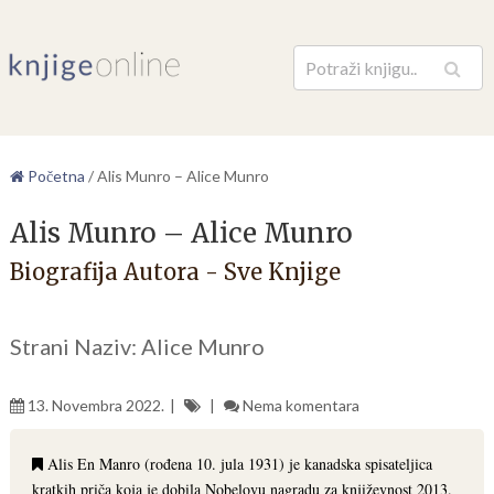
Pretraga
Početna
/
Alis Munro – Alice Munro
Alis Munro – Alice Munro
Biografija Autora - Sve Knjige
Strani Naziv: Alice Munro
13. Novembra 2022.
Nema komentara
Alis En Manro (rođena 10. jula 1931) je kanadska spisateljica
kratkih priča koja je dobila Nobelovu nagradu za književnost 2013.