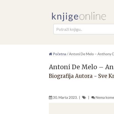
Pretr
Početna
/
Antoni De Melo – Anthony 
Antoni De Melo – An
Biografija Autora - Sve K
30. Marta 2023.
Nema kome