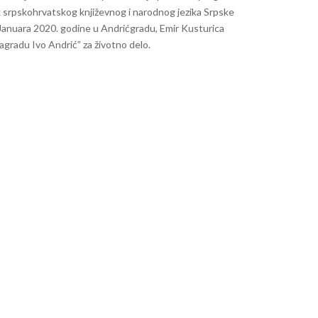
nik srpskohrvatskog književnog i narodnog jezika Srpske
Januara 2020. godine u Andrićgradu, Emir Kusturica
nagradu Ivo Andrić” za životno delo.