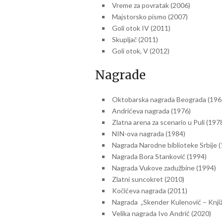
Vreme za povratak (2006)
Majstorsko pismo (2007)
Goli otok IV (2011)
Skupljač (2011)
Goli otok, V (2012)
Nagrade
Oktobarska nagrada Beograda (196
Andrićeva nagrada (1976)
Zlatna arena za scenario u Puli (197
NIN-ova nagrada (1984)
Nagrada Narodne biblioteke Srbije 
Nagrada Bora Stanković (1994)
Nagrada Vukove zadužbine (1994)
Zlatni suncokret (2010)
Kočićeva nagrada (2011)
Nagrada „Skender Kulenović – Knjiž
Velika nagrada Ivo Andrić (2020)