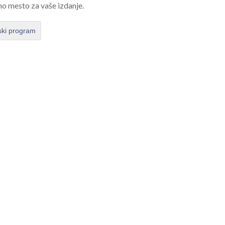
no mesto za vaše izdanje.
ski program