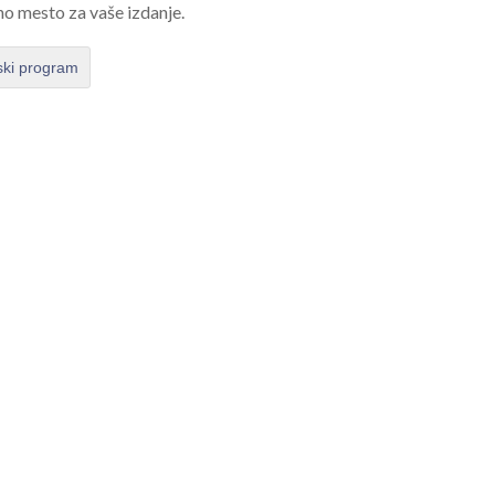
no mesto za vaše izdanje.
ski program