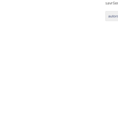
savrše
autor