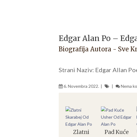
Edgar Alan Po – Edga
Biografija Autora - Sve K
Strani Naziv: Edgar Allan Po
6. Novembra 2022.
Nema ko
Zlatni
Pad Kuće