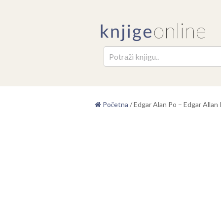
Pretr
Početna
/
Edgar Alan Po – Edgar Allan