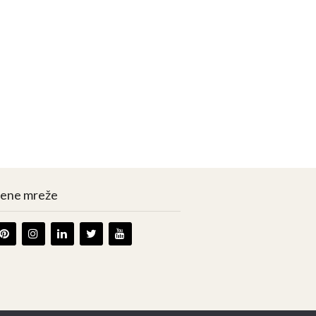
vene mreže