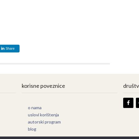
Share
korisne poveznice
društ
o nama
uslovi korištenja
autorski program
blog