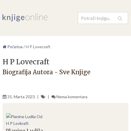
Pretraga
Početna
/
H P Lovecraft
H P Lovecraft
Biografija Autora - Sve Knjige
31. Marta 2023.
Nema komentara
Planine Ludila