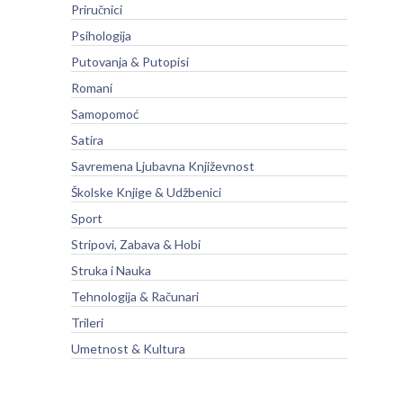
Priručnici
Psihologija
Putovanja & Putopisi
Romani
Samopomoć
Satira
Savremena Ljubavna Književnost
Školske Knjige & Udžbenici
Sport
Stripovi, Zabava & Hobi
Struka i Nauka
Tehnologija & Računari
Trileri
Umetnost & Kultura