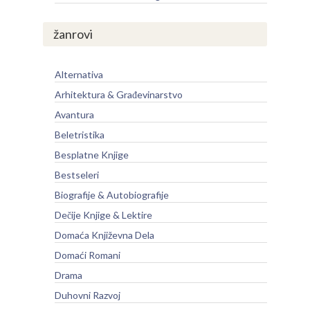
žanrovi
Alternativa
Arhitektura & Građevinarstvo
Avantura
Beletristika
Besplatne Knjige
Bestseleri
Biografije & Autobiografije
Dečije Knjige & Lektire
Domaća Književna Dela
Domaći Romani
Drama
Duhovni Razvoj