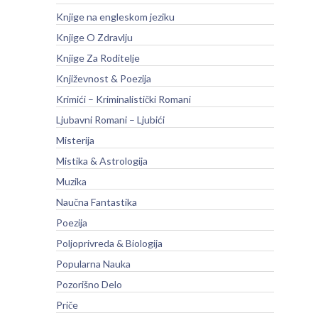
Knjige na engleskom jeziku
Knjige O Zdravlju
Knjige Za Roditelje
Književnost & Poezija
Krimići – Kriminalistički Romani
Ljubavni Romani – Ljubići
Misterija
Mistika & Astrologija
Muzika
Naučna Fantastika
Poezija
Poljoprivreda & Biologija
Popularna Nauka
Pozorišno Delo
Priče