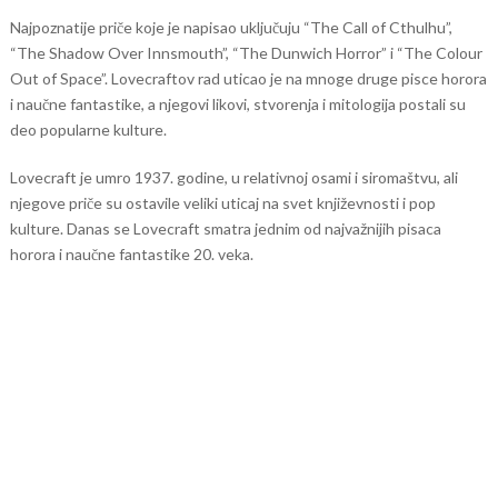
Najpoznatije priče koje je napisao uključuju “The Call of Cthulhu”,
“The Shadow Over Innsmouth”, “The Dunwich Horror” i “The Colour
Out of Space”. Lovecraftov rad uticao je na mnoge druge pisce horora
i naučne fantastike, a njegovi likovi, stvorenja i mitologija postali su
deo popularne kulture.
Lovecraft je umro 1937. godine, u relativnoj osami i siromaštvu, ali
njegove priče su ostavile veliki uticaj na svet književnosti i pop
kulture. Danas se Lovecraft smatra jednim od najvažnijih pisaca
horora i naučne fantastike 20. veka.