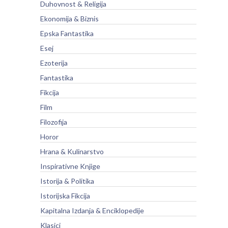
Duhovnost & Religija
Ekonomija & Biznis
Epska Fantastika
Esej
Ezoterija
Fantastika
Fikcija
Film
Filozofija
Horor
Hrana & Kulinarstvo
Inspirativne Knjige
Istorija & Politika
Istorijska Fikcija
Kapitalna Izdanja & Enciklopedije
Klasici