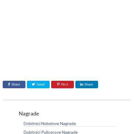
Share
Tweet
Pin it
Share
Nagrade
Dobitnici Nobelove Nagrade
Dobitnici Pulicerove Nagrade