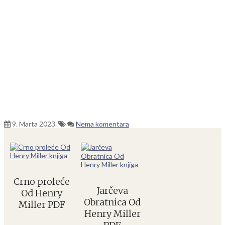
9. Marta 2023.
Nema komentara
Crno proleće
Jarčeva
Od Henry
Obratnica Od
Miller PDF
Henry Miller