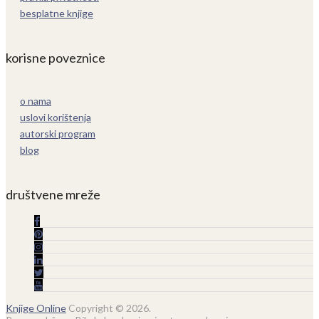
besplatne knjige
korisne poveznice
o nama
uslovi korištenja
autorski program
blog
društvene mreže
Knjige Online
Copyright © 2026.