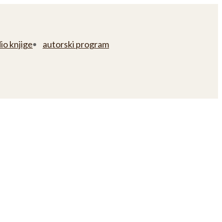
io knjige
autorski program