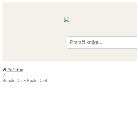
Pre
Početna
/
Ronald Dal – Roald Dahl