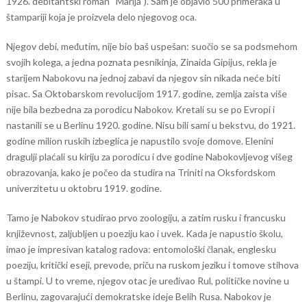
1926. debitantski roman “Marija”). Sam je objavio 500 primeraka u
štampariji koja je proizvela delo njegovog oca.
Njegov debi, međutim, nije bio baš uspešan: suočio se sa podsmehom
svojih kolega, a jedna poznata pesnikinja, Zinaida Gipijus, rekla je
starijem Nabokovu na jednoj zabavi da njegov sin nikada neće biti
pisac. Sa Oktobarskom revolucijom 1917. godine, zemlja zaista više
nije bila bezbedna za porodicu Nabokov. Kretali su se po Evropi i
nastanili se u Berlinu 1920. godine. Nisu bili sami u bekstvu, do 1921.
godine milion ruskih izbeglica je napustilo svoje domove. Elenini
dragulji plaćali su kiriju za porodicu i dve godine Nabokovljevog višeg
obrazovanja, kako je počeo da studira na Triniti na Oksfordskom
univerzitetu u oktobru 1919. godine.
Tamo je Nabokov studirao prvo zoologiju, a zatim rusku i francusku
književnost, zaljubljen u poeziju kao i uvek. Kada je napustio školu,
imao je impresivan katalog radova: entomološki članak, englesku
poeziju, kritički eseji, prevode, priču na ruskom jeziku i tomove stihova
u štampi. U to vreme, njegov otac je uređivao Rul, političke novine u
Berlinu, zagovarajući demokratske ideje Belih Rusa. Nabokov je