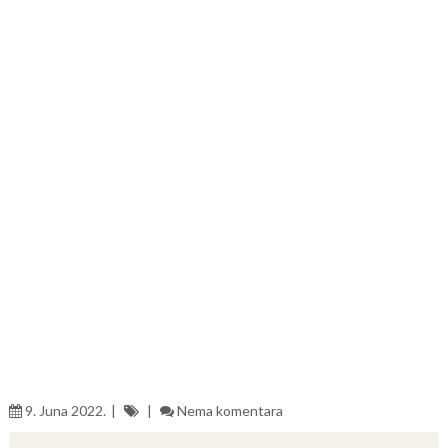
9. Juna 2022.
Nema komentara