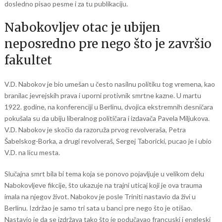
dosledno pisao pesme i za tu publikaciju.
Nabokovljev otac je ubijen
neposredno pre nego što je završio
fakultet
V.D. Nabokov je bio umešan u često nasilnu politiku tog vremena, kao
branilac jevrejskih prava i uporni protivnik smrtne kazne. U martu
1922. godine, na konferenciji u Berlinu, dvojica ekstremnih desničara
pokušala su da ubiju liberalnog političara i izdavača Pavela Miljukova.
V.D. Nabokov je skočio da razoruža prvog revolveraša, Petra
Šabelskog-Borka, a drugi revolveraš, Sergej Taboricki, pucao je i ubio
V.D. na licu mesta.
Slučajna smrt bila bi tema koja se ponovo pojavljuje u velikom delu
Nabokovljeve fikcije, što ukazuje na trajni uticaj koji je ova trauma
imala na njegov život. Nabokov je posle Triniti nastavio da živi u
Berlinu. Izdržao je samo tri sata u banci pre nego što je otišao.
Nastavio je da se izdržava tako što je podučavao francuski i engleski