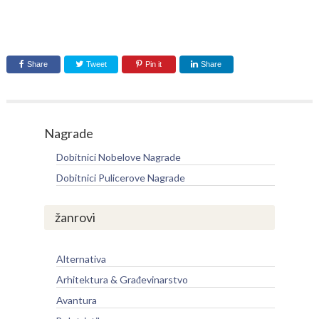
Share
Tweet
Pin it
Share
Nagrade
Dobitnici Nobelove Nagrade
Dobitnici Pulicerove Nagrade
žanrovi
Alternativa
Arhitektura & Građevinarstvo
Avantura