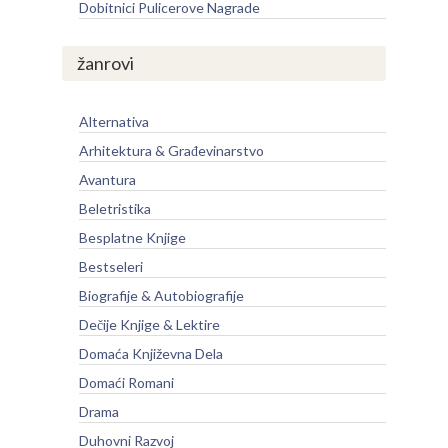
Dobitnici Pulicerove Nagrade
žanrovi
Alternativa
Arhitektura & Građevinarstvo
Avantura
Beletristika
Besplatne Knjige
Bestseleri
Biografije & Autobiografije
Dečije Knjige & Lektire
Domaća Književna Dela
Domaći Romani
Drama
Duhovni Razvoj