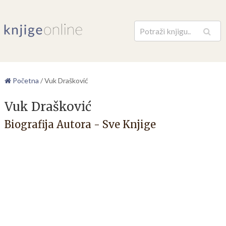
Pretraga
Početna
/
Vuk Drašković
Vuk Drašković
Biografija Autora - Sve Knjige