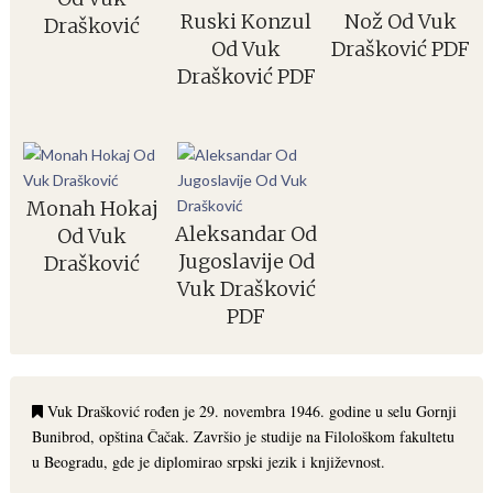
Ruski Konzul
Nož Od Vuk
Drašković
Od Vuk
Drašković PDF
Drašković PDF
Monah Hokaj
Aleksandar Od
Od Vuk
Jugoslavije Od
Drašković
Vuk Drašković
PDF
Vuk Drašković rođen je 29. novembra 1946. godine u selu Gornji
Bunibrod, opština Čačak. Završio je studije na Filološkom fakultetu
u Beogradu, gde je diplomirao srpski jezik i književnost.