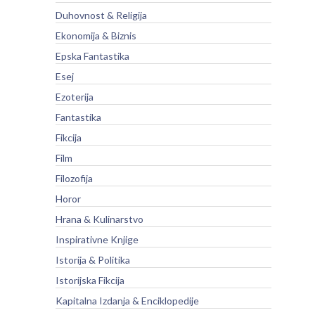
Duhovnost & Religija
Ekonomija & Biznis
Epska Fantastika
Esej
Ezoterija
Fantastika
Fikcija
Film
Filozofija
Horor
Hrana & Kulinarstvo
Inspirativne Knjige
Istorija & Politika
Istorijska Fikcija
Kapitalna Izdanja & Enciklopedije