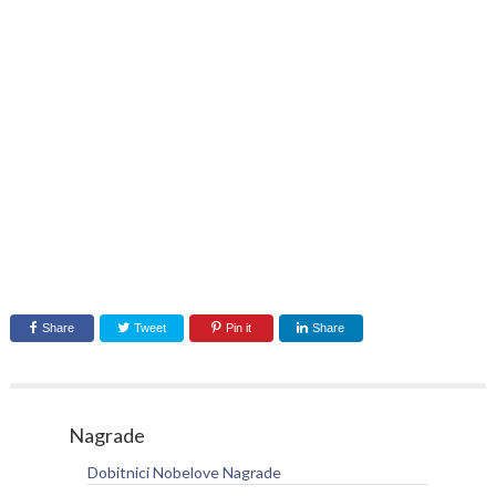
Share
Tweet
Pin it
Share
Nagrade
Dobitnici Nobelove Nagrade