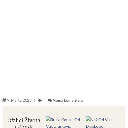
9. Marta 2023.
Nema komentara
Ožiljci Života
Od Vuk