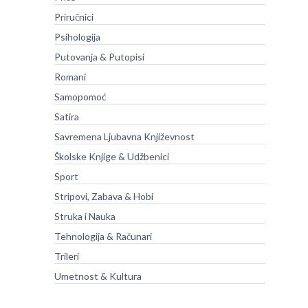
Priručnici
Psihologija
Putovanja & Putopisi
Romani
Samopomoć
Satira
Savremena Ljubavna Književnost
Školske Knjige & Udžbenici
Sport
Stripovi, Zabava & Hobi
Struka i Nauka
Tehnologija & Računari
Trileri
Umetnost & Kultura