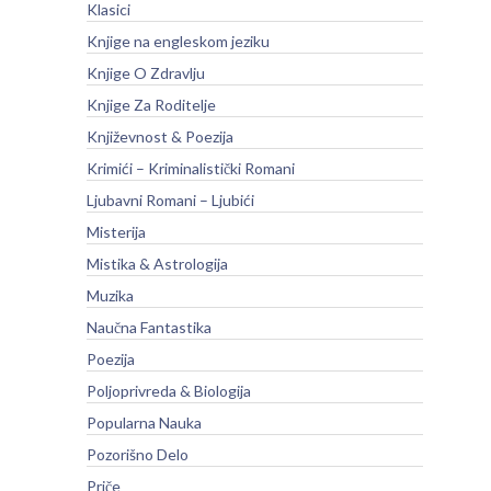
Klasici
Knjige na engleskom jeziku
Knjige O Zdravlju
Knjige Za Roditelje
Književnost & Poezija
Krimići – Kriminalistički Romani
Ljubavni Romani – Ljubići
Misterija
Mistika & Astrologija
Muzika
Naučna Fantastika
Poezija
Poljoprivreda & Biologija
Popularna Nauka
Pozorišno Delo
Priče