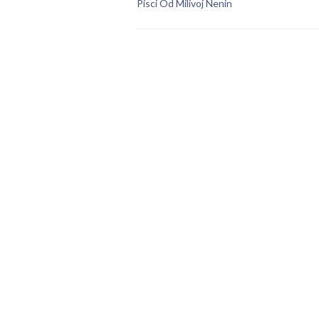
Pisci Od Milivoj Nenin