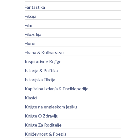
Fantastika
Fikcija
Film
Filozofija
Horor
Hrana & Kulinarstvo
Inspirativne Knjige
Istorija & Politika
Istorijska Fikcija
Kapitalna Izdanja & Enciklopedije
Klasici
Knjige na engleskom jeziku
Knjige O Zdravlju
Knjige Za Roditelje
Književnost & Poezija