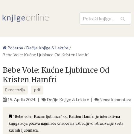
Pretraga
Početna
/
Dečije Knjige & Lektire
/
Bebe Vole: Kućne Ljubimce Od Kristen Hamfri
Bebe Vole: Kućne Ljubimce Od
Kristen Hamfri
recenzija
pdf
15. Aprila 2024.
Dečije Knjige & Lektire
Nema komentara
"Bebe vole: Kućne ljubimce" od Kristen Hamfri je interaktivna
knjiga koja poziva najmlađe čitaoce na uzbudljivo istraživanje sveta
kućnih ljubimaca.