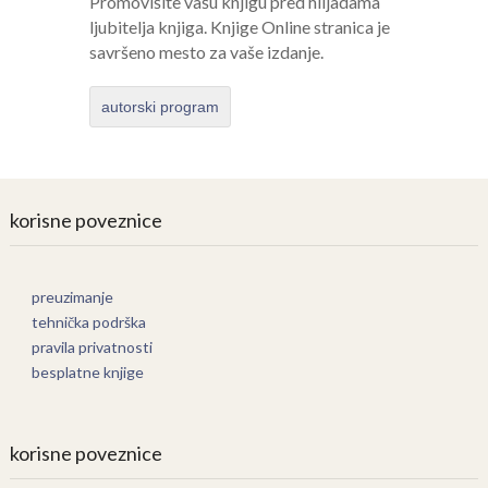
Promovišite vašu knjigu pred hiljadama
ljubitelja knjiga. Knjige Online stranica je
savršeno mesto za vaše izdanje.
autorski program
korisne poveznice
preuzimanje
tehnička podrška
pravila privatnosti
besplatne knjige
korisne poveznice