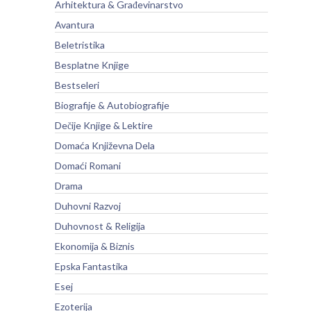
Arhitektura & Građevinarstvo
Avantura
Beletristika
Besplatne Knjige
Bestseleri
Biografije & Autobiografije
Dečije Knjige & Lektire
Domaća Književna Dela
Domaći Romani
Drama
Duhovni Razvoj
Duhovnost & Religija
Ekonomija & Biznis
Epska Fantastika
Esej
Ezoterija