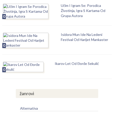
Učim I Igram Se: Porodica
Životinja, Igra S Kartama Od
Grupa Autora
0
Isidora Mun Ide Na Ledeni
Festival Od Harijet Mankaster
0
Ikarov Let Od Đorđe Sekulić
0
žanrovi
Alternativa