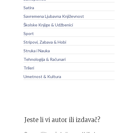
Satira
Savremena Ljubavna Književnost
Školske Knjige & Udžbenici
Sport
Stripovi, Zabava & Hobi
Struka i Nauka
Tehnologija & Računari
Trileri
Umetnost & Kultura
Jeste li vi autor ili izdavač?