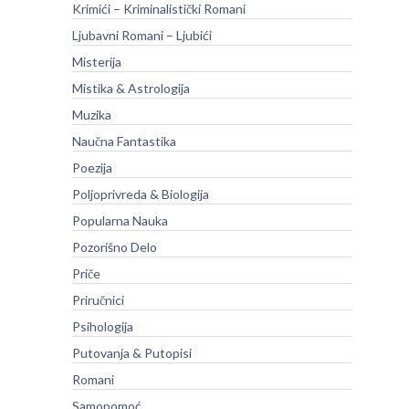
Krimići – Kriminalistički Romani
Ljubavni Romani – Ljubići
Misterija
Mistika & Astrologija
Muzika
Naučna Fantastika
Poezija
Poljoprivreda & Biologija
Popularna Nauka
Pozorišno Delo
Priče
Priručnici
Psihologija
Putovanja & Putopisi
Romani
Samopomoć