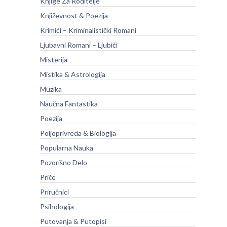
Knjige Za Roditelje
Književnost & Poezija
Krimići – Kriminalistički Romani
Ljubavni Romani – Ljubići
Misterija
Mistika & Astrologija
Muzika
Naučna Fantastika
Poezija
Poljoprivreda & Biologija
Popularna Nauka
Pozorišno Delo
Priče
Priručnici
Psihologija
Putovanja & Putopisi