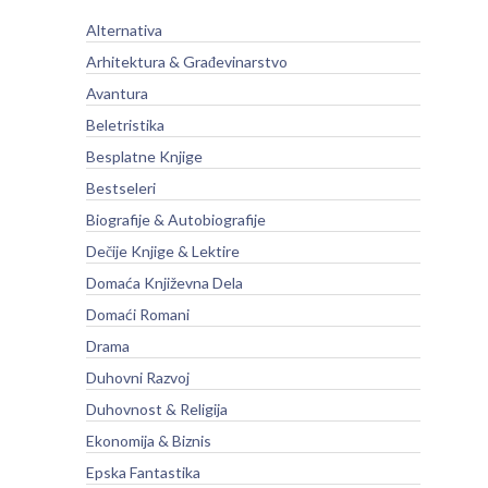
Alternativa
Arhitektura & Građevinarstvo
Avantura
Beletristika
Besplatne Knjige
Bestseleri
Biografije & Autobiografije
Dečije Knjige & Lektire
Domaća Književna Dela
Domaći Romani
Drama
Duhovni Razvoj
Duhovnost & Religija
Ekonomija & Biznis
Epska Fantastika