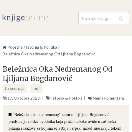
Pretraga
Početna
/
Istorija & Politika
/
Beležnica Oka Nedremanog Od Ljiljana Bogdanović
Beležnica Oka Nedremanog Od
Ljiljana Bogdanović
recenzija
pdf
17. Oktobra 2023.
Istorija & Politika
Nema komentara
"Beležnica oka nedremanog" autorke Ljiljane Bogdanović
predstavlja zbirku uvodnika koja pruža duboke uvide u suštinska
pitanja i izazove sa kojima se Srbija i srpski narod suočavaju tokom