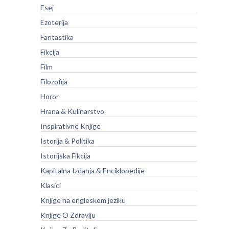
Esej
Ezoterija
Fantastika
Fikcija
Film
Filozofija
Horor
Hrana & Kulinarstvo
Inspirativne Knjige
Istorija & Politika
Istorijska Fikcija
Kapitalna Izdanja & Enciklopedije
Klasici
Knjige na engleskom jeziku
Knjige O Zdravlju