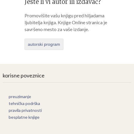
Jeste li vi autor ili izdavač?
Promovišite vašu knjigu pred hiljadama
ljubitelja knjiga. Knjige Online stranica je
savršeno mesto za vaše izdanje.
autorski program
korisne poveznice
preuzimanje
tehnička podrška
pravila privatnosti
besplatne knjige