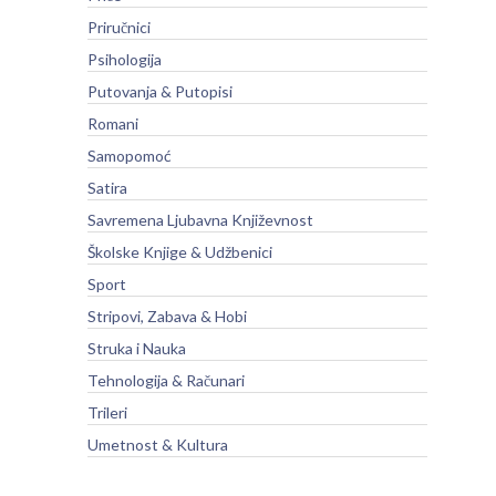
Priručnici
Psihologija
Putovanja & Putopisi
Romani
Samopomoć
Satira
Savremena Ljubavna Književnost
Školske Knjige & Udžbenici
Sport
Stripovi, Zabava & Hobi
Struka i Nauka
Tehnologija & Računari
Trileri
Umetnost & Kultura