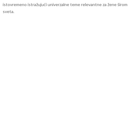
istovremeno istražujući univerzalne teme relevantne za žene širom
sveta.