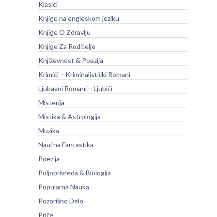
Klasici
Knjige na engleskom jeziku
Knjige O Zdravlju
Knjige Za Roditelje
Književnost & Poezija
Krimići – Kriminalistički Romani
Ljubavni Romani – Ljubići
Misterija
Mistika & Astrologija
Muzika
Naučna Fantastika
Poezija
Poljoprivreda & Biologija
Popularna Nauka
Pozorišno Delo
Priče