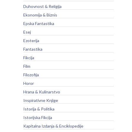
Duhovnost & Religija
Ekonomija & Biznis
Epska Fantastika
Esej
Ezoterija
Fantastika
Fikcija
Film
Filozofija
Horor
Hrana & Kulinarstvo
Inspirativne Knjige
Istorija & Politika
Istorijska Fikcija
Kapitalna Izdanja & Enciklopedije