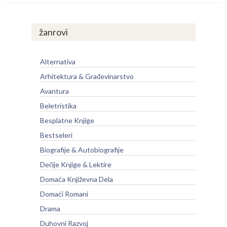
žanrovi
Alternativa
Arhitektura & Građevinarstvo
Avantura
Beletristika
Besplatne Knjige
Bestseleri
Biografije & Autobiografije
Dečije Knjige & Lektire
Domaća Književna Dela
Domaći Romani
Drama
Duhovni Razvoj