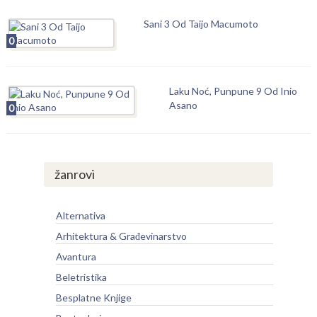
Sani 3 Od Taijo Macumoto
0
Laku Noć, Punpune 9 Od Inio
Asano
0
žanrovi
Alternativa
Arhitektura & Građevinarstvo
Avantura
Beletristika
Besplatne Knjige