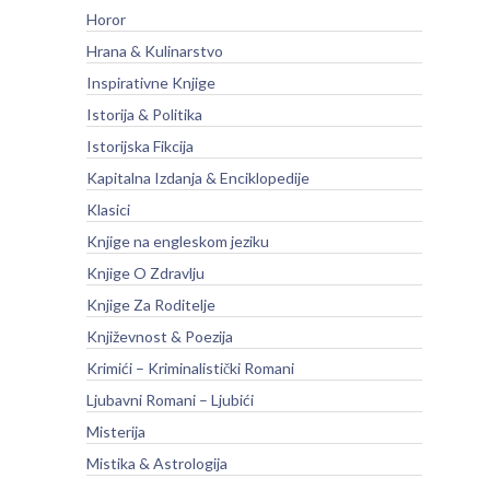
Horor
Hrana & Kulinarstvo
Inspirativne Knjige
Istorija & Politika
Istorijska Fikcija
Kapitalna Izdanja & Enciklopedije
Klasici
Knjige na engleskom jeziku
Knjige O Zdravlju
Knjige Za Roditelje
Književnost & Poezija
Krimići – Kriminalistički Romani
Ljubavni Romani – Ljubići
Misterija
Mistika & Astrologija