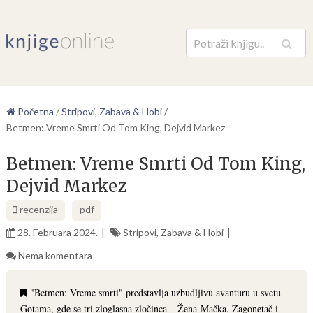
Pretraga
Početna
/
Stripovi, Zabava & Hobi
/
Betmen: Vreme Smrti Od Tom King, Dejvid Markez
Betmen: Vreme Smrti Od Tom King,
Dejvid Markez
recenzija
pdf
28. Februara 2024.
Stripovi, Zabava & Hobi
Nema komentara
"Betmen: Vreme smrti" predstavlja uzbudljivu avanturu u svetu
Gotama, gde se tri zloglasna zločinca – Žena-Mačka, Zagonetač i