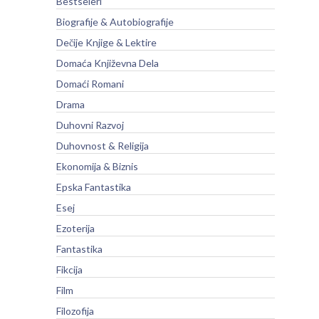
Bestseleri
Biografije & Autobiografije
Dečije Knjige & Lektire
Domaća Književna Dela
Domaći Romani
Drama
Duhovni Razvoj
Duhovnost & Religija
Ekonomija & Biznis
Epska Fantastika
Esej
Ezoterija
Fantastika
Fikcija
Film
Filozofija