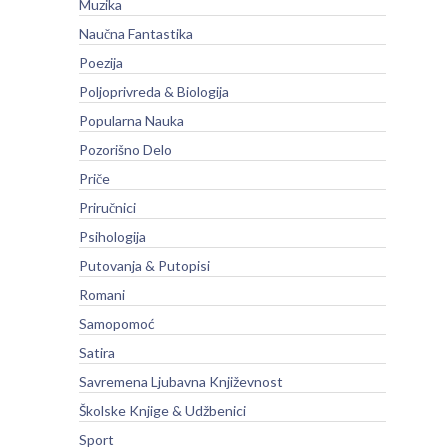
Muzika
Naučna Fantastika
Poezija
Poljoprivreda & Biologija
Popularna Nauka
Pozorišno Delo
Priče
Priručnici
Psihologija
Putovanja & Putopisi
Romani
Samopomoć
Satira
Savremena Ljubavna Književnost
Školske Knjige & Udžbenici
Sport