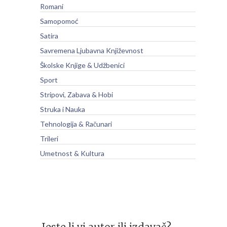
Romani
Samopomoć
Satira
Savremena Ljubavna Književnost
Školske Knjige & Udžbenici
Sport
Stripovi, Zabava & Hobi
Struka i Nauka
Tehnologija & Računari
Trileri
Umetnost & Kultura