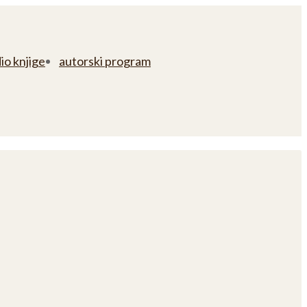
io knjige
autorski program