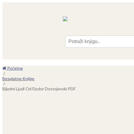
Pre
Početna
/
Besplatne Knjige
/
Bijedni Ljudi Od Fjodor Dostojevski PDF