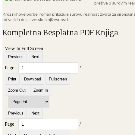
prežive u surovim rea
Kroz njihove borbe, roman prikazuje surovu realnost života za siromašne
od velikih dela svetske književnosti.
Kompletna Besplatna PDF Knjiga