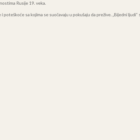
lnostima Rusije 19. veka.
 i poteškoće sa kojima se suočavaju u pokušaju da prežive. „Bijedni ljudi