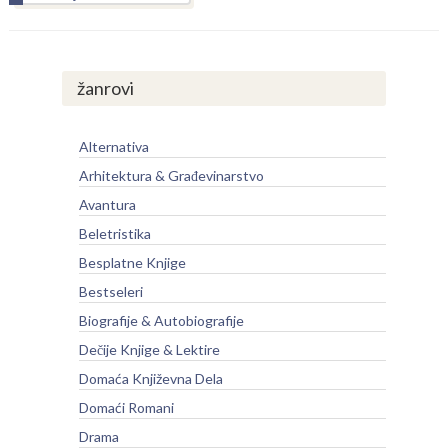
žanrovi
Alternativa
Arhitektura & Građevinarstvo
Avantura
Beletristika
Besplatne Knjige
Bestseleri
Biografije & Autobiografije
Dečije Knjige & Lektire
Domaća Književna Dela
Domaći Romani
Drama