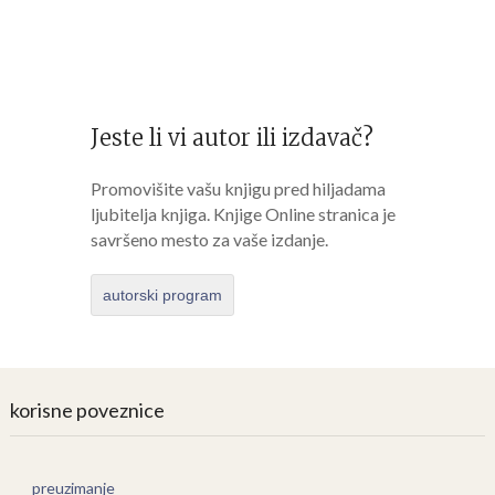
Jeste li vi autor ili izdavač?
Promovišite vašu knjigu pred hiljadama
ljubitelja knjiga. Knjige Online stranica je
savršeno mesto za vaše izdanje.
autorski program
korisne poveznice
preuzimanje