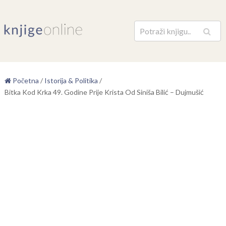
Pretraga
Početna
/
Istorija & Politika
/
Bitka Kod Krka 49. Godine Prije Krista Od Siniša Bilić – Dujmušić