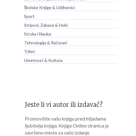
Školske Knjige & Udžbenici
Sport
Stripovi, Zabava & Hobi
Struka i Nauka
Tehnologija & Računari
Trileri
Umetnost & Kultura
Jeste li vi autor ili izdavač?
Promovišite vašu knjigu pred hiljadama
ljubitelja knjiga. Knjige Online stranica je
savršeno mesto za vaše izdanje.