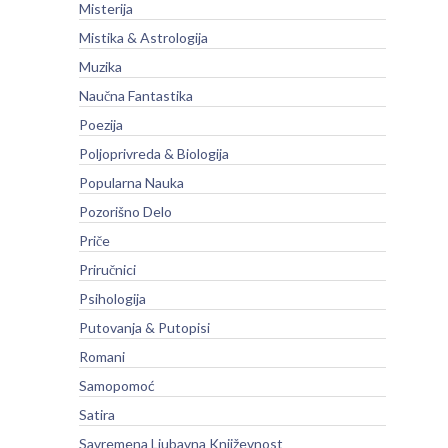
Misterija
Mistika & Astrologija
Muzika
Naučna Fantastika
Poezija
Poljoprivreda & Biologija
Popularna Nauka
Pozorišno Delo
Priče
Priručnici
Psihologija
Putovanja & Putopisi
Romani
Samopomoć
Satira
Savremena Ljubavna Književnost