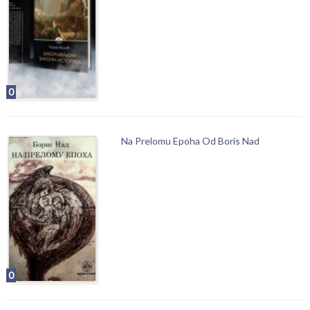
0
Na Prelomu Epoha Od Boris Nad
0