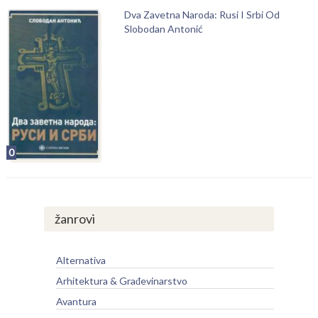
Dva Zavetna Naroda: Rusi I Srbi Od
Slobodan Antonić
0
žanrovi
Alternativa
Arhitektura & Građevinarstvo
Avantura