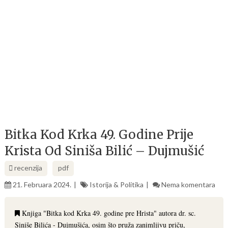
Bitka Kod Krka 49. Godine Prije
Krista Od Siniša Bilić – Dujmušić
recenzija
pdf
21. Februara 2024.
Istorija & Politika
Nema komentara
Knjiga "Bitka kod Krka 49. godine pre Hrista" autora dr. sc.
Siniše Bilića - Dujmušića, osim što pruža zanimljivu priču,