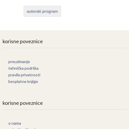
autorski program
korisne poveznice
preuzimanje
tehnička podrška
pravila privatnosti
besplatne knjige
korisne poveznice
o nama