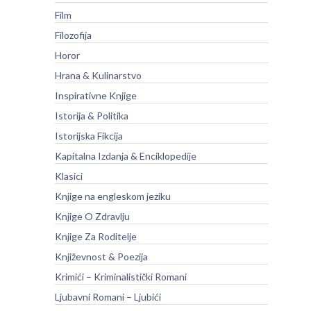
Film
Filozofija
Horor
Hrana & Kulinarstvo
Inspirativne Knjige
Istorija & Politika
Istorijska Fikcija
Kapitalna Izdanja & Enciklopedije
Klasici
Knjige na engleskom jeziku
Knjige O Zdravlju
Knjige Za Roditelje
Književnost & Poezija
Krimići – Kriminalistički Romani
Ljubavni Romani – Ljubići