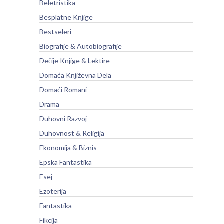
Beletristika
Besplatne Knjige
Bestseleri
Biografije & Autobiografije
Dečije Knjige & Lektire
Domaća Književna Dela
Domaći Romani
Drama
Duhovni Razvoj
Duhovnost & Religija
Ekonomija & Biznis
Epska Fantastika
Esej
Ezoterija
Fantastika
Fikcija