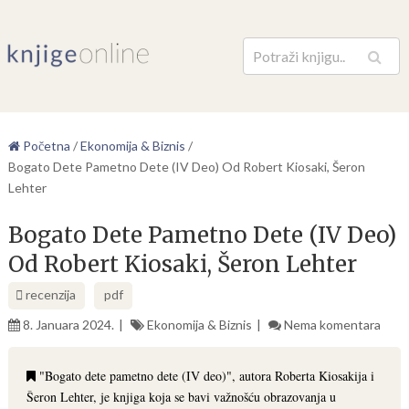
Pretraga
Početna
/
Ekonomija & Biznis
/
Bogato Dete Pametno Dete (IV Deo) Od Robert Kiosaki, Šeron
Lehter
Bogato Dete Pametno Dete (IV Deo)
Od Robert Kiosaki, Šeron Lehter
recenzija
pdf
8. Januara 2024.
Ekonomija & Biznis
Nema komentara
"Bogato dete pametno dete (IV deo)", autora Roberta Kiosakija i
Šeron Lehter, je knjiga koja se bavi važnošću obrazovanja u