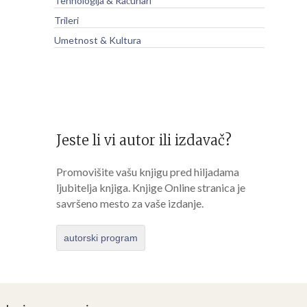
Tehnologija & Računari
Trileri
Umetnost & Kultura
Jeste li vi autor ili izdavač?
Promovišite vašu knjigu pred hiljadama
ljubitelja knjiga. Knjige Online stranica je
savršeno mesto za vaše izdanje.
autorski program