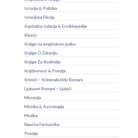
Istorija & Politika
Istorijska Fikcija
Kapitalna Izdanja & Enciklopedije
Klasici
Knjige na engleskom jeziku
Knjige O Zdravlju
Knjige Za Roditelje
Književnost & Poezija
Krimići – Kriminalistički Romani
Ljubavni Romani – Ljubići
Misterija
Mistika & Astrologija
Muzika
Naučna Fantastika
Poezija