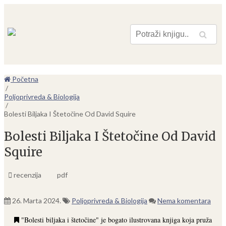
Pretraga
Početna
/
Poljoprivreda & Biologija
/
Bolesti Biljaka I Štetočine Od David Squire
Bolesti Biljaka I Štetočine Od David
Squire
recenzija
pdf
26. Marta 2024.
Poljoprivreda & Biologija
Nema komentara
"Bolesti biljaka i štetočine" je bogato ilustrovana knjiga koja pruža