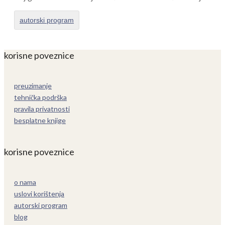
autorski program
korisne poveznice
preuzimanje
tehnička podrška
pravila privatnosti
besplatne knjige
korisne poveznice
o nama
uslovi korištenja
autorski program
blog