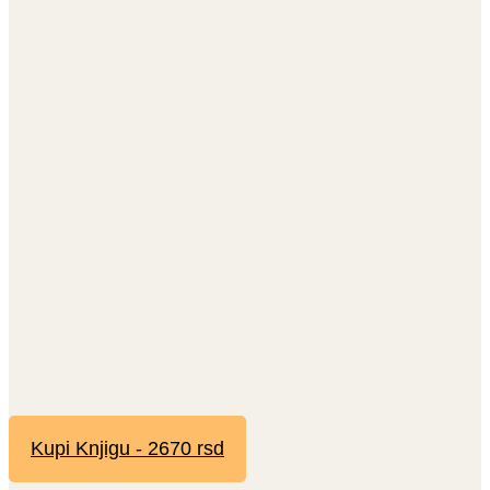
Kupi Knjigu - 2670 rsd