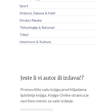
Sport
Stripovi, Zabava & Hobi
Struka i Nauka
Tehnologija & Računari
Trileri
Umetnost & Kultura
Jeste li vi autor ili izdavač?
Promovišite vašu knjigu pred hiljadama
ljubitelja knjiga. Knjige Online stranica je
savršeno mesto za vaše izdanje.