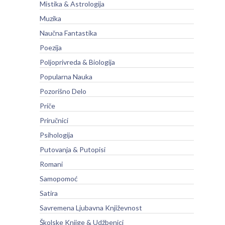
Mistika & Astrologija
Muzika
Naučna Fantastika
Poezija
Poljoprivreda & Biologija
Popularna Nauka
Pozorišno Delo
Priče
Priručnici
Psihologija
Putovanja & Putopisi
Romani
Samopomoć
Satira
Savremena Ljubavna Književnost
Školske Knjige & Udžbenici