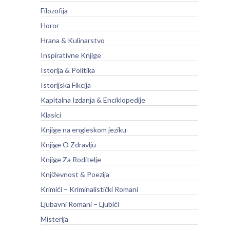
Filozofija
Horor
Hrana & Kulinarstvo
Inspirativne Knjige
Istorija & Politika
Istorijska Fikcija
Kapitalna Izdanja & Enciklopedije
Klasici
Knjige na engleskom jeziku
Knjige O Zdravlju
Knjige Za Roditelje
Književnost & Poezija
Krimići – Kriminalistički Romani
Ljubavni Romani – Ljubići
Misterija