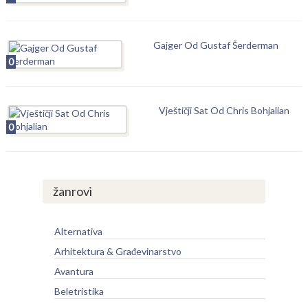
Gajger Od Gustaf Šerderman
0
Vještičji Sat Od Chris Bohjalian
0
žanrovi
Alternativa
Arhitektura & Građevinarstvo
Avantura
Beletristika