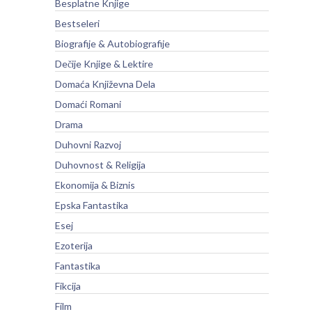
Besplatne Knjige
Bestseleri
Biografije & Autobiografije
Dečije Knjige & Lektire
Domaća Književna Dela
Domaći Romani
Drama
Duhovni Razvoj
Duhovnost & Religija
Ekonomija & Biznis
Epska Fantastika
Esej
Ezoterija
Fantastika
Fikcija
Film