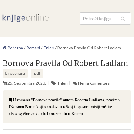
Pretraga
Početna
/
Romani
/
Trileri
/
Bornova Pravila Od Robert Ladlam
Bornova Pravila Od Robert Ladlam
recenzija
pdf
25. Septembra 2023.
Trileri
Nema komentara
U romanu "Bornova pravila" autora Roberta Ludlama, pratimo
Džejsona Borna koji se nalazi u teškoj i opasnoj misiji zaštite
visokog činovnika vlade na samitu u Kataru.