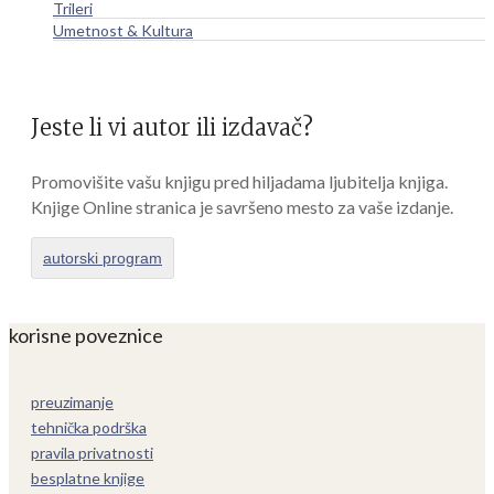
Trileri
Umetnost & Kultura
Jeste li vi autor ili izdavač?
Promovišite vašu knjigu pred hiljadama ljubitelja knjiga.
Knjige Online stranica je savršeno mesto za vaše izdanje.
autorski program
korisne poveznice
preuzimanje
tehnička podrška
pravila privatnosti
besplatne knjige