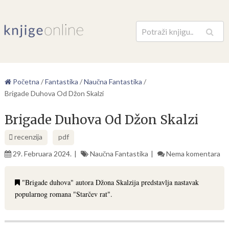
Pretraga
Početna
/
Fantastika
/
Naučna Fantastika
/
Brigade Duhova Od Džon Skalzi
Brigade Duhova Od Džon Skalzi
recenzija
pdf
29. Februara 2024.
Naučna Fantastika
Nema komentara
"Brigade duhova" autora Džona Skalzija predstavlja nastavak
popularnog romana "Starčev rat".