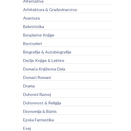
Alternativa
Arhitektura & Građevinarstvo
Avantura
Beletristika
Besplatne Knjige
Bestseleri
Biografije & Autobiografije
Dečije Knjige & Lektire
Domaća Književna Dela
Domaći Romani
Drama
Duhovni Razvoj
Duhovnost & Religija
Ekonomija & Biznis
Epska Fantastika
Esej