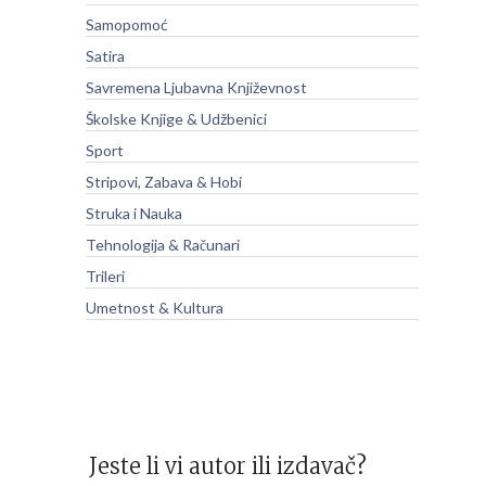
Samopomoć
Satira
Savremena Ljubavna Književnost
Školske Knjige & Udžbenici
Sport
Stripovi, Zabava & Hobi
Struka i Nauka
Tehnologija & Računari
Trileri
Umetnost & Kultura
Jeste li vi autor ili izdavač?