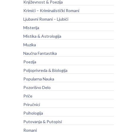
Književnost & Poezija
Krimići – Kriminalistički Romani
Ljubavni Romani – Ljubići
Misterija
Mistika & Astrologija
Muzika
Naučna Fantastika
Poezija
Poljoprivreda & Biologija
Popularna Nauka
Pozorišno Delo
Priče
Priručnici
Psihologija
Putovanja & Putopisi
Romani