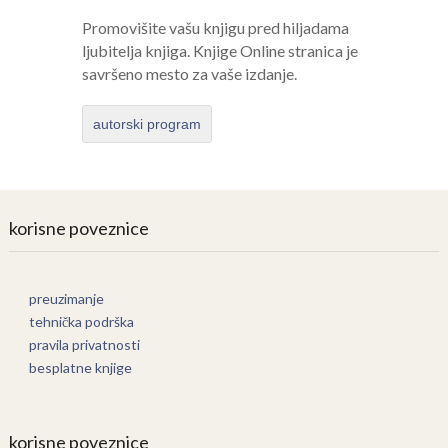
Promovišite vašu knjigu pred hiljadama
ljubitelja knjiga. Knjige Online stranica je
savršeno mesto za vaše izdanje.
autorski program
korisne poveznice
preuzimanje
tehnička podrška
pravila privatnosti
besplatne knjige
korisne poveznice