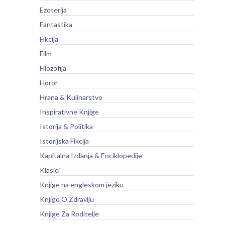
Ezoterija
Fantastika
Fikcija
Film
Filozofija
Horor
Hrana & Kulinarstvo
Inspirativne Knjige
Istorija & Politika
Istorijska Fikcija
Kapitalna Izdanja & Enciklopedije
Klasici
Knjige na engleskom jeziku
Knjige O Zdravlju
Knjige Za Roditelje